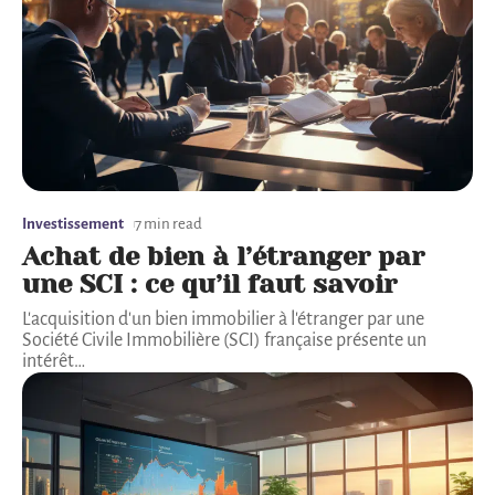
Investissement
7 min read
Achat de bien à l’étranger par
une SCI : ce qu’il faut savoir
L'acquisition d'un bien immobilier à l'étranger par une
Société Civile Immobilière (SCI) française présente un
intérêt
…