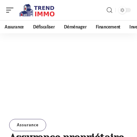
Assurance
Défiscaliser
Déménager
Financement
Inv
Assurance