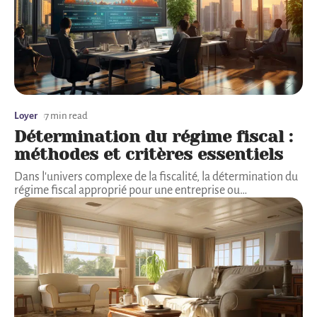
Loyer
7 min read
Détermination du régime fiscal :
méthodes et critères essentiels
Dans l'univers complexe de la fiscalité, la détermination du
régime fiscal approprié pour une entreprise ou
…