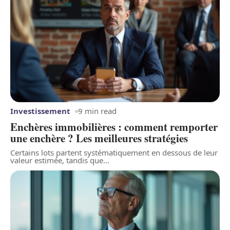
Investissement
9 min read
Enchères immobilières : comment remporter
une enchère ? Les meilleures stratégies
Certains lots partent systématiquement en dessous de leur
valeur estimée, tandis que
…