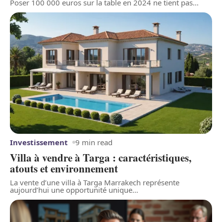
Poser 100 000 euros sur la table en 2024 ne tient pas
…
Investissement
9 min read
Villa à vendre à Targa : caractéristiques,
atouts et environnement
La vente d’une villa à Targa Marrakech représente
aujourd’hui une opportunité unique
…