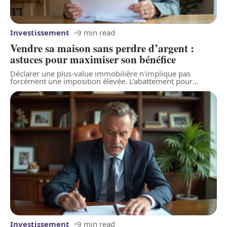
Investissement
9 min read
Vendre sa maison sans perdre d’argent :
astuces pour maximiser son bénéfice
Déclarer une plus-value immobilière n'implique pas
forcément une imposition élevée. L'abattement pour
…
Investissement
9 min read