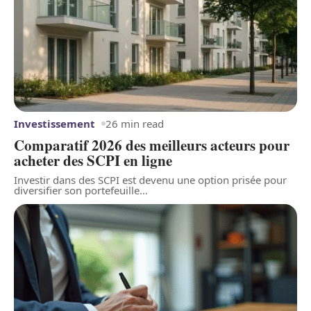
Investissement
26 min read
Comparatif 2026 des meilleurs acteurs pour
acheter des SCPI en ligne
Investir dans des SCPI est devenu une option prisée pour
diversifier son portefeuille
…