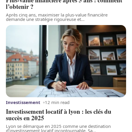
Plus-value financière après 5 ans : comment
l’obtenir ?
Après cinq ans, maximiser la plus-value financière
demande une stratégie rigoureuse et
…
Investissement
12 min read
Investissement locatif à lyon : les clés du
succès en 2025
Lyon se démarque en 2025 comme une destination
d'investissement locatif incontournable. Sa
…