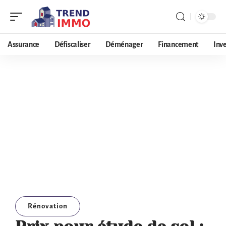
Assurance
Défiscaliser
Déménager
Financement
Inv
Rénovation