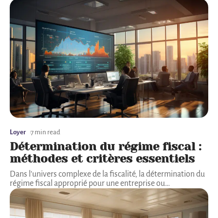
Loyer
7 min read
Détermination du régime fiscal :
méthodes et critères essentiels
Dans l'univers complexe de la fiscalité, la détermination du
régime fiscal approprié pour une entreprise ou
…