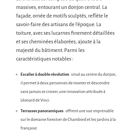
massives, entourant un donjon central. La
façade, ornée de motifs sculptés, reflète le
savoir-faire des artisans de l’époque. La
toiture, avec ses lucarnes finement détaillées
et ses cheminées élaborées, ajoute à la
majesté du bâtiment. Parmi les
caractéristiques notables :
Escalier à double révolution
: situé au centre du donjon,
il permet à deux personnes de monter et descendre
sans jamais se croiser, une innovation attribuée à
Léonard de Vinci.
Terrasses panoramiques
: offrent une vue imprenable
sur le domaine forestier de Chambord et les jardins à la
française.