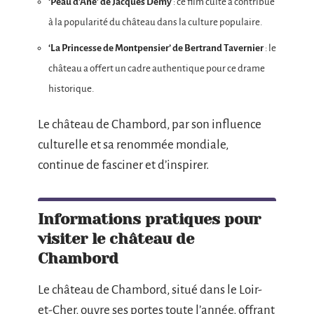
‘Peau d’Âne’ de Jacques Demy
: ce film culte a contribué
à la popularité du château dans la culture populaire.
‘La Princesse de Montpensier’ de Bertrand Tavernier
: le
château a offert un cadre authentique pour ce drame
historique.
Le château de Chambord, par son influence
culturelle et sa renommée mondiale,
continue de fasciner et d’inspirer.
Informations pratiques pour
visiter le château de
Chambord
Le château de Chambord, situé dans le Loir-
et-Cher, ouvre ses portes toute l’année, offrant