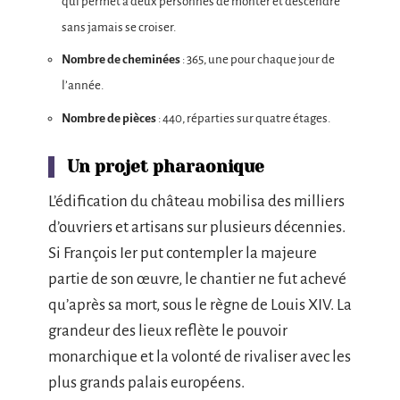
qui permet à deux personnes de monter et descendre
sans jamais se croiser.
Nombre de cheminées
: 365, une pour chaque jour de
l’année.
Nombre de pièces
: 440, réparties sur quatre étages.
Un projet pharaonique
L’édification du château mobilisa des milliers
d’ouvriers et artisans sur plusieurs décennies.
Si François Ier put contempler la majeure
partie de son œuvre, le chantier ne fut achevé
qu’après sa mort, sous le règne de Louis XIV. La
grandeur des lieux reflète le pouvoir
monarchique et la volonté de rivaliser avec les
plus grands palais européens.