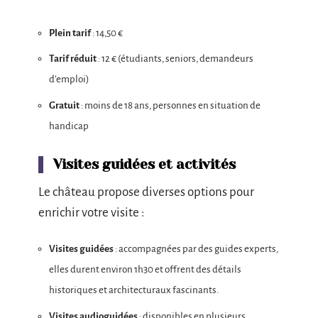
Plein tarif
: 14,50 €
Tarif réduit
: 12 € (étudiants, seniors, demandeurs
d’emploi)
Gratuit
: moins de 18 ans, personnes en situation de
handicap
Visites guidées et activités
Le château propose diverses options pour
enrichir votre visite :
Visites guidées
: accompagnées par des guides experts,
elles durent environ 1h30 et offrent des détails
historiques et architecturaux fascinants.
Visites audioguidées
: disponibles en plusieurs