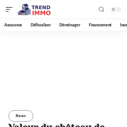
Assurance
Défiscaliser
Déménager
Financement
Inv
News