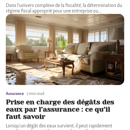
Dans l'univers complexe de la fiscalité, la détermination du
régime fiscal approprié pour une entreprise ou
…
Assurance
7 min read
Prise en charge des dégâts des
eaux par l’assurance : ce qu’il
faut savoir
Lorsqu'un dégât des eaux survient, il peut rapidement