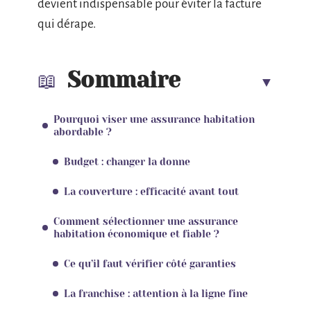
devient indispensable pour éviter la facture
qui dérape.
Sommaire
Pourquoi viser une assurance habitation
abordable ?
Budget : changer la donne
La couverture : efficacité avant tout
Comment sélectionner une assurance
habitation économique et fiable ?
Ce qu’il faut vérifier côté garanties
La franchise : attention à la ligne fine