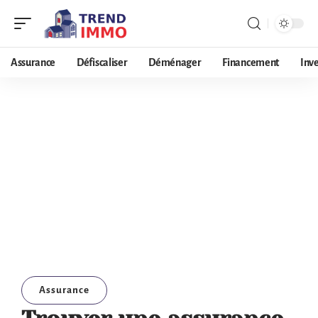
Assurance
Défiscaliser
Déménager
Financement
Inv
Assurance