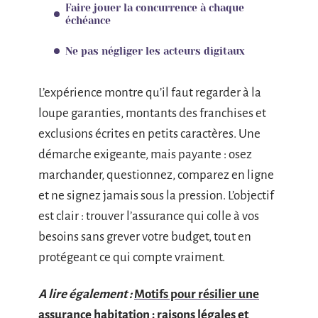
Faire jouer la concurrence à chaque
échéance
Ne pas négliger les acteurs digitaux
L’expérience montre qu’il faut regarder à la
loupe garanties, montants des franchises et
exclusions écrites en petits caractères. Une
démarche exigeante, mais payante : osez
marchander, questionnez, comparez en ligne
et ne signez jamais sous la pression. L’objectif
est clair : trouver l’assurance qui colle à vos
besoins sans grever votre budget, tout en
protégeant ce qui compte vraiment.
A lire également :
Motifs pour résilier une
assurance habitation : raisons légales et