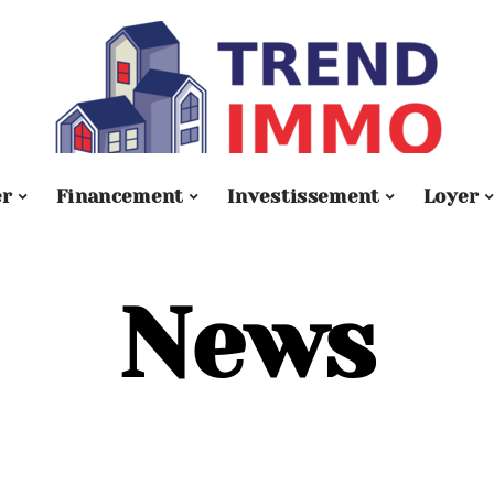
er
Financement
Investissement
Loyer
News