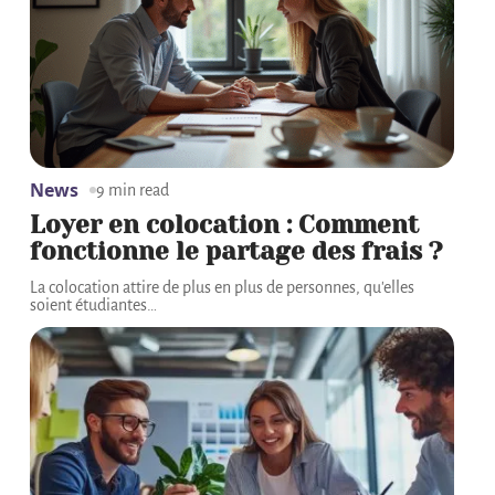
News
9 min read
Loyer en colocation : Comment
fonctionne le partage des frais ?
La colocation attire de plus en plus de personnes, qu'elles
soient étudiantes
…