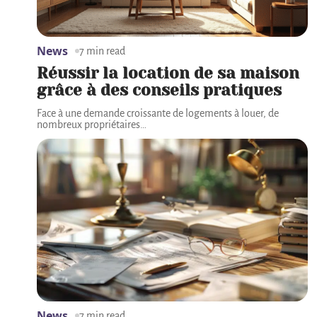
News
7 min read
Réussir la location de sa maison
grâce à des conseils pratiques
Face à une demande croissante de logements à louer, de
nombreux propriétaires
…
News
7 min read