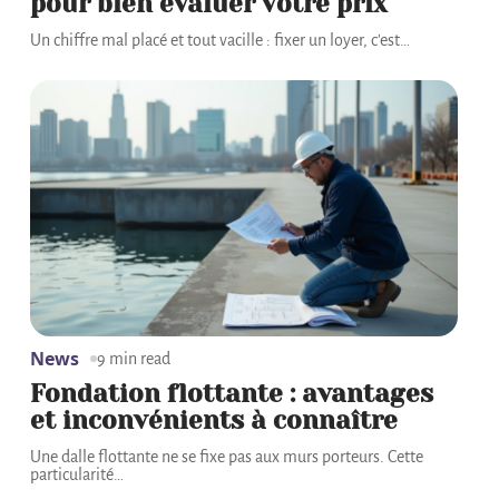
pour bien évaluer votre prix
Un chiffre mal placé et tout vacille : fixer un loyer, c'est
…
News
9 min read
Fondation flottante : avantages
et inconvénients à connaître
Une dalle flottante ne se fixe pas aux murs porteurs. Cette
particularité
…