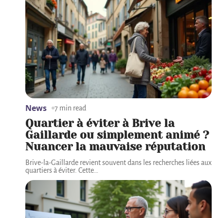
News
7 min read
Quartier à éviter à Brive la
Gaillarde ou simplement animé ?
Nuancer la mauvaise réputation
Brive-la-Gaillarde revient souvent dans les recherches liées aux
quartiers à éviter. Cette
…