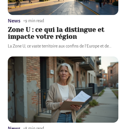
News
9 min read
Zone U : ce qui la distingue et
impacte votre région
La Zone U, ce vaste territoire aux confins de l'Europe et de
…
News
8 min read