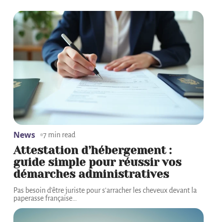
News
7 min read
Attestation d’hébergement :
guide simple pour réussir vos
démarches administratives
Pas besoin d'être juriste pour s'arracher les cheveux devant la
paperasse française
…