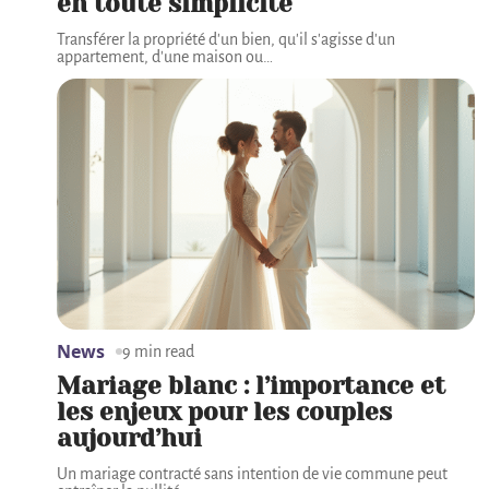
en toute simplicité
Transférer la propriété d'un bien, qu'il s'agisse d'un
appartement, d'une maison ou
…
News
9 min read
Mariage blanc : l’importance et
les enjeux pour les couples
aujourd’hui
Un mariage contracté sans intention de vie commune peut