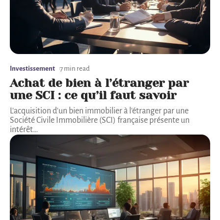
Investissement
7 min read
Achat de bien à l’étranger par
une SCI : ce qu’il faut savoir
L'acquisition d'un bien immobilier à l'étranger par une
Société Civile Immobilière (SCI) française présente un
intérêt
…