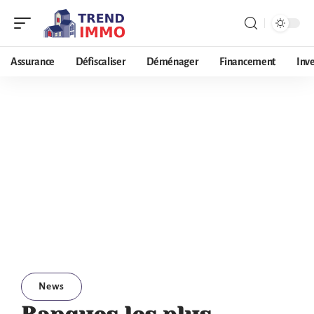
Assurance
Défiscaliser
Déménager
Financement
Inv
News