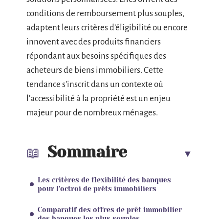
conditions de remboursement plus souples,
adaptent leurs critères d’éligibilité ou encore
innovent avec des produits financiers
répondant aux besoins spécifiques des
acheteurs de biens immobiliers. Cette
tendance s’inscrit dans un contexte où
l’accessibilité à la propriété est un enjeu
majeur pour de nombreux ménages.
Sommaire
Les critères de flexibilité des banques
pour l’octroi de prêts immobiliers
Comparatif des offres de prêt immobilier
des banques les plus souples