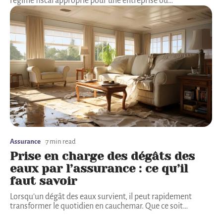
régime fiscal approprié pour une entreprise ou
…
Assurance
7 min read
Prise en charge des dégâts des
eaux par l’assurance : ce qu’il
faut savoir
Lorsqu'un dégât des eaux survient, il peut rapidement
transformer le quotidien en cauchemar. Que ce soit
…