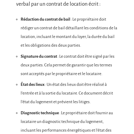
verbal par un contrat de location écrit :
Rédaction du contrat de bail
: Le propriétaire doit
rédiger un contrat de bail détaillant les conditions de la
location, incluant le montant du loyer, la durée du bail
et les obligations des deux parties.
Signature du contrat
: Le contrat doit être signé par les
deux parties. Cela permet de garantir que les termes
sont acceptés par le propriétaire et le locataire.
État des lieux
: Un état des lieux doit être réalisé à
l’entrée et à la sortie du locataire. Ce document décrit
l’état du logement et prévient les litiges.
Diagnostic technique
: Le propriétaire doit fournir au
locataire un diagnostic technique du logement,
incluant les performances énergétiques et l’état des