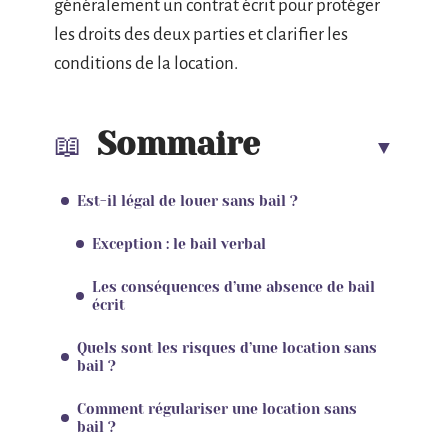
généralement un contrat écrit pour protéger
les droits des deux parties et clarifier les
conditions de la location.
Sommaire
Est-il légal de louer sans bail ?
Exception : le bail verbal
Les conséquences d’une absence de bail
écrit
Quels sont les risques d’une location sans
bail ?
Comment régulariser une location sans
bail ?