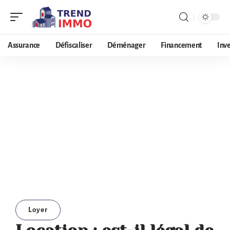
Assurance
Défiscaliser
Déménager
Financement
Inv
Loyer