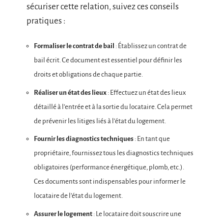
sécuriser cette relation, suivez ces conseils
pratiques :
Formaliser le contrat de bail
: Établissez un contrat de
bail écrit. Ce document est essentiel pour définir les
droits et obligations de chaque partie.
Réaliser un état des lieux
: Effectuez un état des lieux
détaillé à l’entrée et à la sortie du locataire. Cela permet
de prévenir les litiges liés à l’état du logement.
Fournir les diagnostics techniques
: En tant que
propriétaire, fournissez tous les diagnostics techniques
obligatoires (performance énergétique, plomb, etc.).
Ces documents sont indispensables pour informer le
locataire de l’état du logement.
Assurer le logement
: Le locataire doit souscrire une