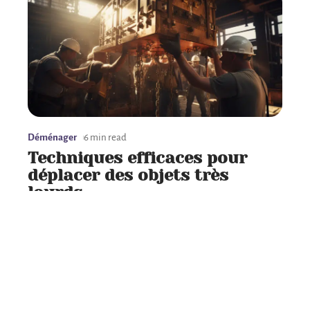
Déménager
6 min read
Techniques efficaces pour
déplacer des objets très
lourds
Contact
Mentions Légales
Sitemap