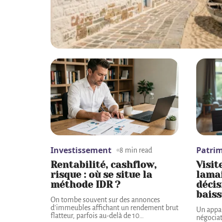
Investissement
Patri
8 min read
Rentabilité, cashflow,
Visit
risque : où se situe la
lamai
méthode IDR ?
décis
baiss
On tombe souvent sur des annonces
d'immeubles affichant un rendement brut
Un appa
flatteur, parfois au-delà de 10
…
négociat