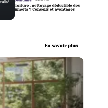
Défiscaliser
8 min read
malité
Toiture : nettoyage déductible des
impôts ? Conseils et avantages
En savoir plus