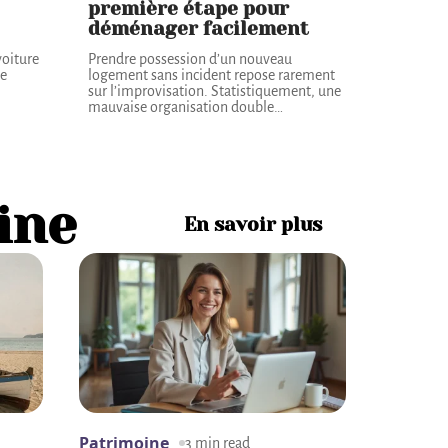
première étape pour
déménager facilement
voiture
Prendre possession d’un nouveau
de
logement sans incident repose rarement
sur l’improvisation. Statistiquement, une
mauvaise organisation double
…
ine
En savoir plus
Patrimoine
3 min read