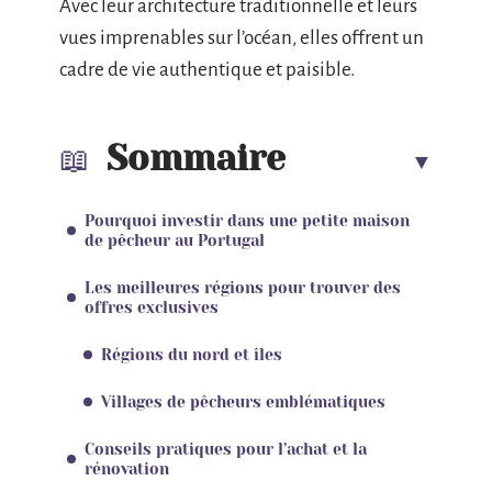
Avec leur architecture traditionnelle et leurs
vues imprenables sur l’océan, elles offrent un
cadre de vie authentique et paisible.
Sommaire
Pourquoi investir dans une petite maison
de pêcheur au Portugal
Les meilleures régions pour trouver des
offres exclusives
Régions du nord et îles
Villages de pêcheurs emblématiques
Conseils pratiques pour l’achat et la
rénovation