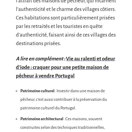
l’attrait des maisons de pêcheur, qui incarnent
l’authenticité et le charme des villages côtiers.
Ces habitations sont particulièrement prisées
par les retraités et les touristes en quête
d’authenticité, faisant ainsi de ces villages des
destinations prisées.
A lire en complément :
Vie au ralenti et odeur
d'iode : craquer pour une petite maison de
pêcheur à vendre Portugal
Patrimoine culturel
: Investir dans une maison de
pêcheur, c’est aussi contribuer à la préservation du
patrimoine culturel du Portugal.
Patrimoine architectural
: Ces maisons, souvent
construites selon des techniques traditionnelles,