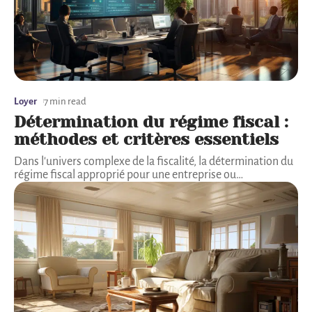
Loyer
7 min read
Détermination du régime fiscal :
méthodes et critères essentiels
Dans l'univers complexe de la fiscalité, la détermination du
régime fiscal approprié pour une entreprise ou
…