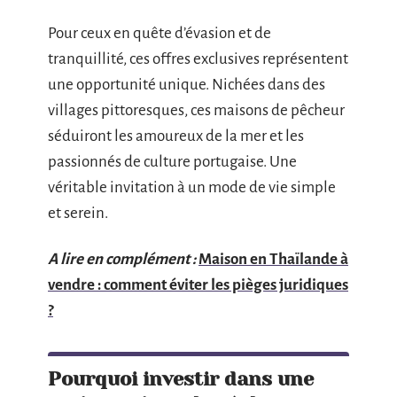
Pour ceux en quête d’évasion et de
tranquillité, ces offres exclusives représentent
une opportunité unique. Nichées dans des
villages pittoresques, ces maisons de pêcheur
séduiront les amoureux de la mer et les
passionnés de culture portugaise. Une
véritable invitation à un mode de vie simple
et serein.
A lire en complément :
Maison en Thaïlande à
vendre : comment éviter les pièges juridiques
?
Pourquoi investir dans une