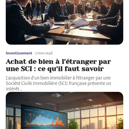
Investissement
7 min read
Achat de bien à l’étranger par
une SCI : ce qu’il faut savoir
L'acquisition d'un bien immobilier à l'étranger par une
Société Civile Immobilière (SCI) française présente un
intérêt
…