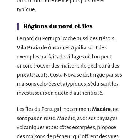
offrant un cadre de vie plus paisible et
typique.
Régions du nord et îles
Le nord du Portugal cache aussi des trésors.
Vila Praia de Âncora
et
Apúlia
sont des
exemples parfaits de villages où l’on peut
encore trouver des maisons de pêcheur à des
prix attractifs. Costa Nova se distingue par ses
maisons colorées et atypiques, séduisant les
investisseurs en quête d’authenticité.
Les îles du Portugal, notamment
Madère
, ne
sont pas en reste. Madère, avec ses paysages
volcaniques et ses côtes escarpées, propose
des maisons de pêcheur qui offrent des vues