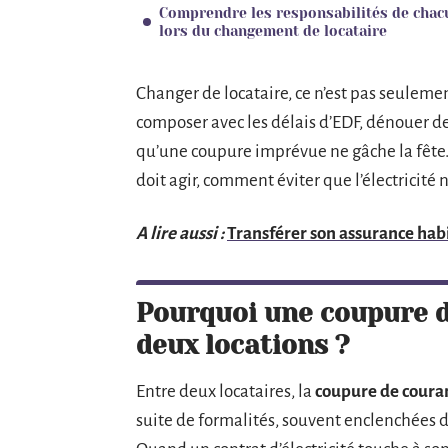
Comprendre les responsabilités de chac
lors du changement de locataire
Changer de locataire, ce n’est pas seulemen
composer avec les délais d’EDF, dénouer d
qu’une coupure imprévue ne gâche la fête.
doit agir, comment éviter que l’électricité 
A lire aussi :
Transférer son assurance habi
Pourquoi une coupure d
deux locations ?
Entre deux locataires, la
coupure de coura
suite de formalités, souvent enclenchées d