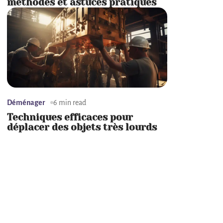
méthodes et astuces pratiques
Déménager
6 min read
Techniques efficaces pour
déplacer des objets très lourds