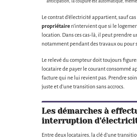
anticipation, la coupure est automatique, même
Le contrat d’électricité appartient, sauf cas
propriétaire
n’intervient que si le logemen
location. Dans ces cas-là, il peut prendre 
notamment pendant des travaux ou pour sim
Le relevé du compteur doit toujours figurer
locataire de payer le courant consommé apr
facture qui ne lui revient pas. Prendre soin
juste et d’une transition sans accrocs.
Les démarches à effectu
interruption d’électrici
Entre deux locataires, la clé d’une transition