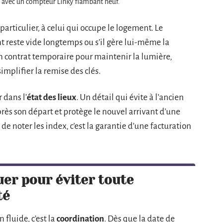
 avec un compteur Linky flambant neuf.
 particulier, à celui qui occupe le logement. Le
t reste vide longtemps ou s’il gère lui-même la
un contrat temporaire pour maintenir la lumière,
plifier la remise des clés.
 dans l’
état des lieux
. Un détail qui évite à l’ancien
ès son départ et protège le nouvel arrivant d’une
 de noter les index, c’est la garantie d’une facturation
er pour éviter toute
té
 fluide, c’est la
coordination
. Dès que la date de