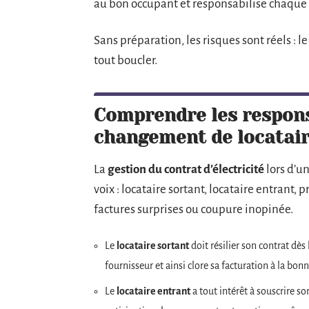
au bon occupant et responsabilise chaque p
Sans préparation, les risques sont réels : 
tout boucler.
Comprendre les respons
changement de locatai
La
gestion du contrat d’électricité
lors d’un
voix : locataire sortant, locataire entrant, 
factures surprises ou coupure inopinée.
Le
locataire sortant
doit résilier son contrat dès
fournisseur et ainsi clore sa facturation à la bon
Le
locataire entrant
a tout intérêt à souscrire s