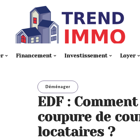
er
Financement
Investissement
Loyer
Déménager
EDF : Comment 
coupure de cou
locataires ?