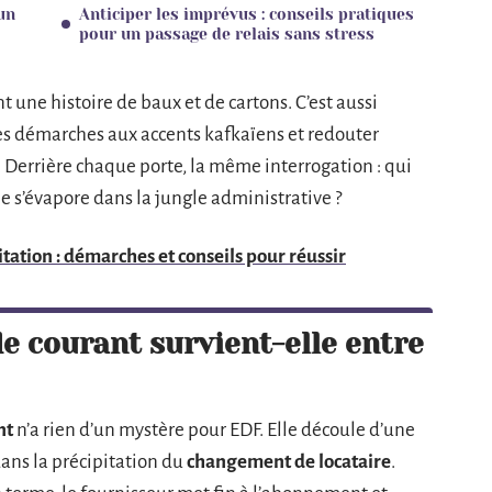
un
Anticiper les imprévus : conseils pratiques
pour un passage de relais sans stress
t une histoire de baux et de cartons. C’est aussi
es démarches aux accents kafkaïens et redouter
 Derrière chaque porte, la même interrogation : qui
ne s’évapore dans la jungle administrative ?
tation : démarches et conseils pour réussir
e courant survient-elle entre
nt
n’a rien d’un mystère pour EDF. Elle découle d’une
ans la précipitation du
changement de locataire
.