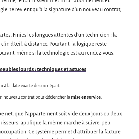
n terme, le fournisseur met fin à l’abonnement et
ie ne revient qu’à la signature d’un nouveau contrat,
artes. Finies les longues attentes d’un technicien : la
clin d’œil, à distance. Pourtant, la logique reste
ourant, même si la technologie est au rendez-vous.
eubles lourds : techniques et astuces
on à la date exacte de son départ.
n nouveau contrat pour déclencher la
mise en service
.
e net, que l’appartement soit vide deux jours ou deux
nisseurs, applique la même marche à suivre, peu
noccupation. Ce système permet d’attribuer la facture