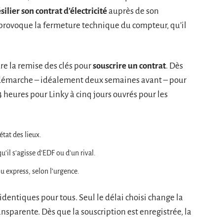
silier son contrat d’électricité
auprès de son
, provoque la fermeture technique du compteur, qu’il
re la remise des clés pour
souscrire un contrat
. Dès
a démarche – idéalement deux semaines avant – pour
24 heures pour Linky à cinq jours ouvrés pour les
tat des lieux.
u’il s’agisse d’EDF ou d’un rival.
ou express, selon l’urgence.
 identiques pour tous. Seul le délai choisi change la
ransparente. Dès que la souscription est enregistrée, la