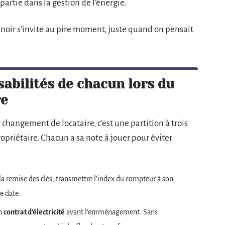
artie dans la gestion de l’énergie.
le noir s’invite au pire moment, juste quand on pensait
abilités de chacun lors du
re
 changement de locataire, c’est une partition à trois
propriétaire. Chacun a sa note à jouer pour éviter
 la remise des clés, transmettre l’index du compteur à son
ne date.
on
contrat d’électricité
avant l’emménagement. Sans