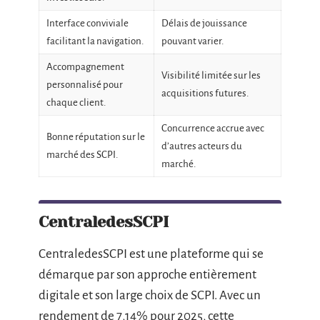
Interface conviviale
Délais de jouissance
facilitant la navigation.
pouvant varier.
Accompagnement
Visibilité limitée sur les
personnalisé pour
acquisitions futures.
chaque client.
Concurrence accrue avec
Bonne réputation sur le
d’autres acteurs du
marché des SCPI.
marché.
CentraledesSCPI
CentraledesSCPI est une plateforme qui se
démarque par son approche entièrement
digitale et son large choix de SCPI. Avec un
rendement de 7,14% pour 2025, cette