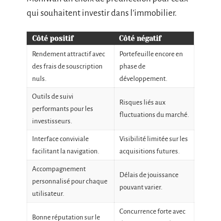
qui souhaitent investir dans l’immobilier.
Côté positif
Côté négatif
Rendement attractif avec
Portefeuille encore en
des frais de souscription
phase de
nuls.
développement.
Outils de suivi
Risques liés aux
performants pour les
fluctuations du marché.
investisseurs.
Interface conviviale
Visibilité limitée sur les
facilitant la navigation.
acquisitions futures.
Accompagnement
Délais de jouissance
personnalisé pour chaque
pouvant varier.
utilisateur.
Concurrence forte avec
Bonne réputation sur le