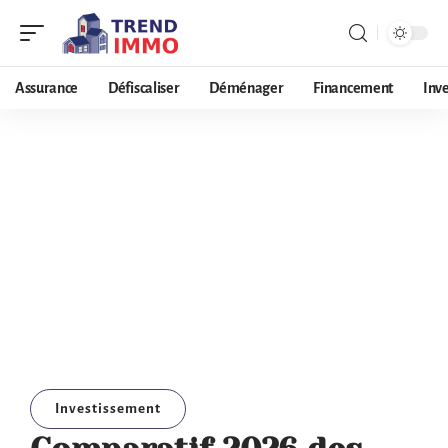
Assurance
Défiscaliser
Déménager
Financement
Inv
Investissement