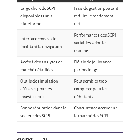
Large choix de SCPI
Frais de gestion pouvant
disponibles sur la
réduire le rendement
plateforme.
net.
Performances des SCPI
Interface conviviale
variables selon le
facilitant la navigation.
marché.
Accès à des analyses de
Délais de jouissance
marché détaillées.
parfois longs.
Outils de simulation
Peut sembler trop
efficaces pour les
complexe pour les
investisseurs.
débutants.
Bonne réputation dans le
Concurrence accrue sur
secteur des SCPI.
le marché des SCPI.