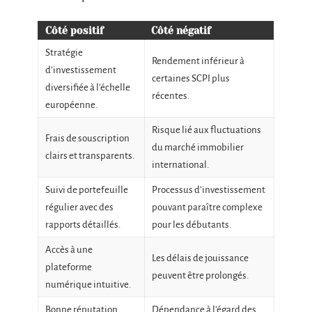
Côté positif
Côté négatif
Stratégie
Rendement inférieur à
d’investissement
certaines SCPI plus
diversifiée à l’échelle
récentes.
européenne.
Risque lié aux fluctuations
Frais de souscription
du marché immobilier
clairs et transparents.
international.
Suivi de portefeuille
Processus d’investissement
régulier avec des
pouvant paraître complexe
rapports détaillés.
pour les débutants.
Accès à une
Les délais de jouissance
plateforme
peuvent être prolongés.
numérique intuitive.
Bonne réputation
Dépendance à l’égard des