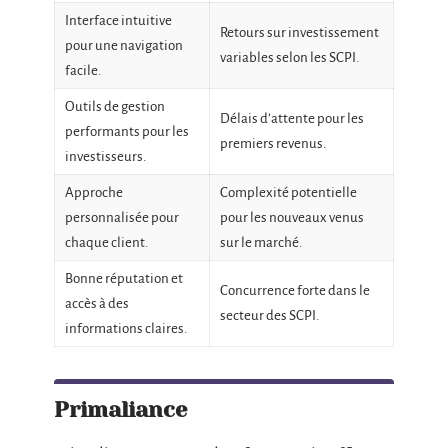
Interface intuitive
Retours sur investissement
pour une navigation
variables selon les SCPI.
facile.
Outils de gestion
Délais d’attente pour les
performants pour les
premiers revenus.
investisseurs.
Approche
Complexité potentielle
personnalisée pour
pour les nouveaux venus
chaque client.
sur le marché.
Bonne réputation et
Concurrence forte dans le
accès à des
secteur des SCPI.
informations claires.
Primaliance