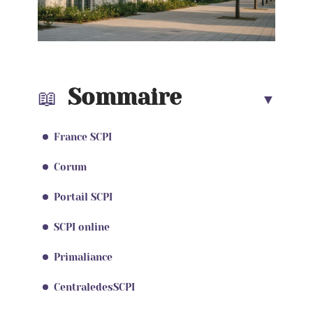
Sommaire
France SCPI
Corum
Portail SCPI
SCPI online
Primaliance
CentraledesSCPI