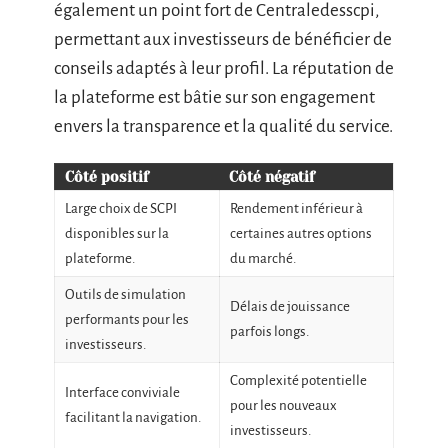
également un point fort de Centraledesscpi,
permettant aux investisseurs de bénéficier de
conseils adaptés à leur profil. La réputation de
la plateforme est bâtie sur son engagement
envers la transparence et la qualité du service.
Côté positif
Côté négatif
Large choix de SCPI
Rendement inférieur à
disponibles sur la
certaines autres options
plateforme.
du marché.
Outils de simulation
Délais de jouissance
performants pour les
parfois longs.
investisseurs.
Complexité potentielle
Interface conviviale
pour les nouveaux
facilitant la navigation.
investisseurs.