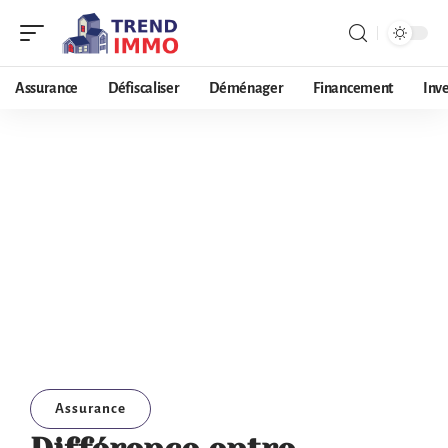
Assurance
Défiscaliser
Déménager
Financement
Inv
Assurance