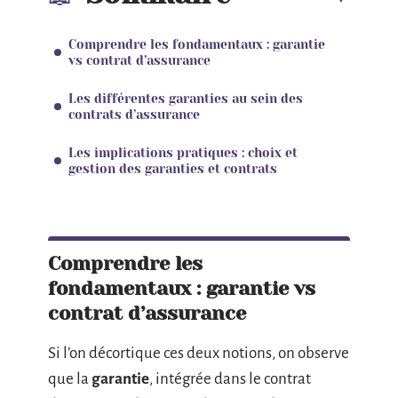
Comprendre les fondamentaux : garantie
vs contrat d’assurance
Les différentes garanties au sein des
contrats d’assurance
Les implications pratiques : choix et
gestion des garanties et contrats
Comprendre les
fondamentaux : garantie vs
contrat d’assurance
Si l’on décortique ces deux notions, on observe
que la
garantie
, intégrée dans le contrat