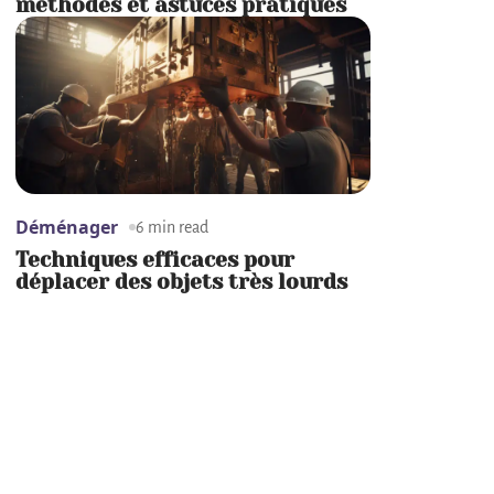
méthodes et astuces pratiques
Déménager
6 min read
Techniques efficaces pour
déplacer des objets très lourds