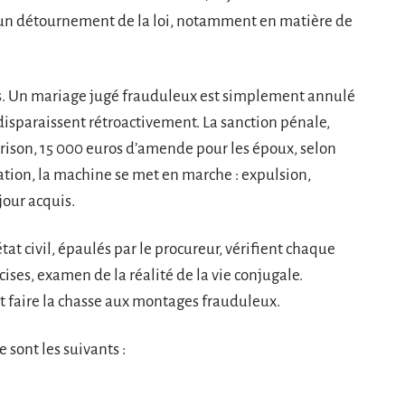
t d’un détournement de la loi, notamment en matière de
. Un mariage jugé frauduleux est simplement annulé
e disparaissent rétroactivement. La sanction pénale,
 prison, 15 000 euros d’amende pour les époux, selon
ation, la machine se met en marche : expulsion,
éjour acquis.
état civil, épaulés par le procureur, vérifient chaque
cises, examen de la réalité de la vie conjugale.
 et faire la chasse aux montages frauduleux.
 sont les suivants :