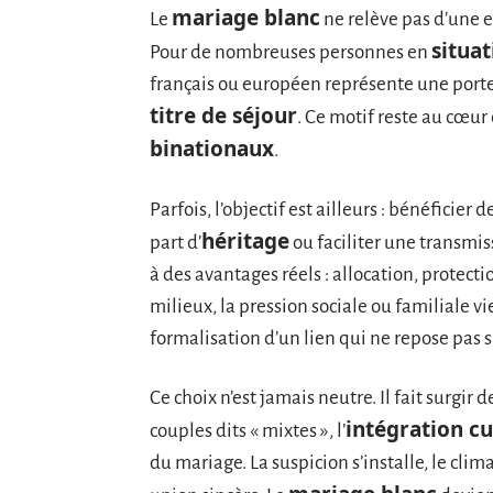
mariage blanc
Le
ne relève pas d’une e
situat
Pour de nombreuses personnes en
français ou européen représente une porte d
titre de séjour
. Ce motif reste au cœu
binationaux
.
Parfois, l’objectif est ailleurs : bénéficier d
héritage
part d’
ou faciliter une transmis
à des avantages réels : allocation, protecti
milieux, la pression sociale ou familiale 
formalisation d’un lien qui ne repose pas su
Ce choix n’est jamais neutre. Il fait surgir 
intégration cu
couples dits « mixtes », l’
du mariage. La suspicion s’installe, le cl