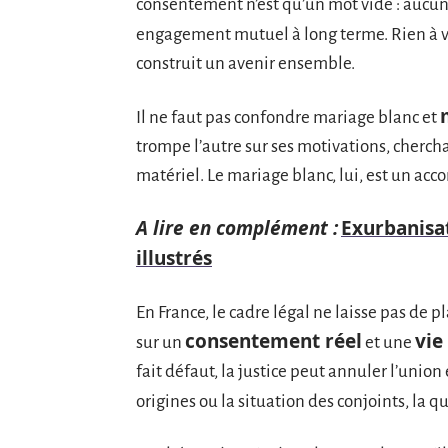
consentement n’est qu’un mot vide : aucun
engagement mutuel à long terme. Rien à v
construit un avenir ensemble.
Il ne faut pas confondre mariage blanc et
trompe l’autre sur ses motivations, chercha
matériel. Le mariage blanc, lui, est un acco
A lire en complément :
Exurbanisat
illustrés
En France, le cadre légal ne laisse pas de 
consentement réel
vie
sur un
et une
fait défaut, la justice peut annuler l’unio
origines ou la situation des conjoints, la q