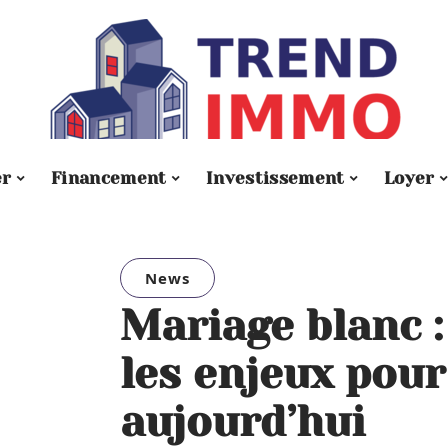
er
Financement
Investissement
Loyer
News
Mariage blanc :
les enjeux pour
aujourd’hui