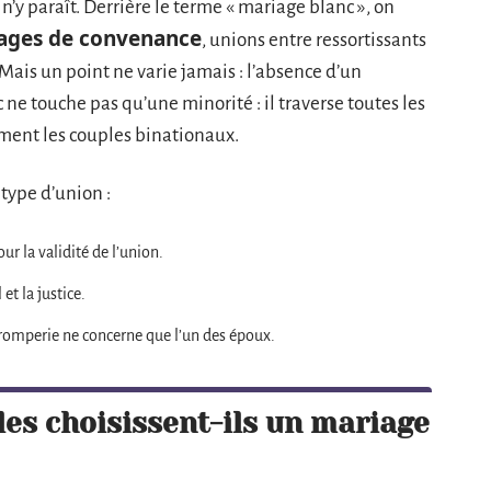
’y paraît. Derrière le terme « mariage blanc », on
ages de convenance
, unions entre ressortissants
Mais un point ne varie jamais : l’absence d’un
 ne touche pas qu’une minorité : il traverse toutes les
ement les couples binationaux.
 type d’union :
ur la validité de l’union.
 et la justice.
romperie ne concerne que l’un des époux.
es choisissent-ils un mariage