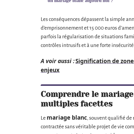
un mariage blanc aujourd’hui ?
Les conséquences dépassent la simple annu
d’emprisonnement et 15 000 euros d’amend
parfois la régularisation de situations fam
contrôles intrusifs et à une forte insécurité
A voir aussi :
Signification de zone
enjeux
Comprendre le mariage b
multiples facettes
mariage blanc
Le
, souvent qualifié d
contractée sans véritable projet de vie c