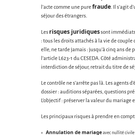
fraude
l’acte comme une pure
. Il s’agi
séjour des étrangers.
risques juridiques
Les
sont immédiats
: tous les droits attachés à la vie de coupl
elle, ne tarde jamais : jusqu’à cinq ans de
l’article L623-1 du CESEDA. Côté administr
interdiction de séjour, retrait du titre de s
Le contrôle ne s’arrête pas là. Les agents d’
dossier : auditions séparées, questions pré
L’objectif : préserver la valeur du mariage
Les principaux risques à prendre en compte
Annulation de mariage
avec nullité civile