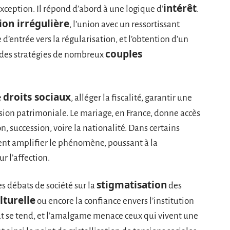
intérêt
xception. Il répond d’abord à une logique d’
.
ion irrégulière
, l’union avec un ressortissant
’entrée vers la régularisation, et l’obtention d’un
couples
r des stratégies de nombreux
droits sociaux
e
, alléger la fiscalité, garantir une
sion patrimoniale. Le mariage, en France, donne accès
on, succession, voire la nationalité. Dans certains
vient amplifier le phénomène, poussant à la
r l’affection.
stigmatisation
des débats de société sur la
des
lturelle
ou encore la confiance envers l’institution
imat se tend, et l’amalgame menace ceux qui vivent une