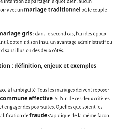
e intention de partager le quotidien, aucun
mariage traditionnel
oir avec un
où le couple
mariage gris
: dans le second cas, l’un des époux
nt à obtenir, à son insu, un avantage administratif ou
rd sans illusion des deux côtés.
ion : définition, enjeux et exemples
place à l’ambiguïté. Tous les mariages doivent reposer
 commune effective
. Si l’un de ces deux critères
n et engager des poursuites. Quelles que soient les
fraude
ualification de
s’applique de la même façon.