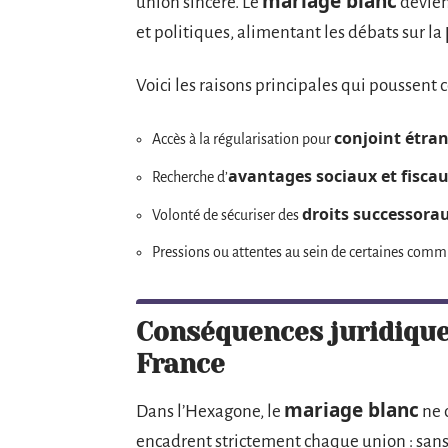
mariage blanc
union sincère. Le
devient
et politiques, alimentant les débats sur la
Voici les raisons principales qui poussent ce
conjoint étra
Accès à la régularisation pour
avantages sociaux et fisca
Recherche d’
droits successora
Volonté de sécuriser des
Pressions ou attentes au sein de certaines com
Conséquences juridique
France
mariage blanc
Dans l’Hexagone, le
ne 
encadrent strictement chaque union : san