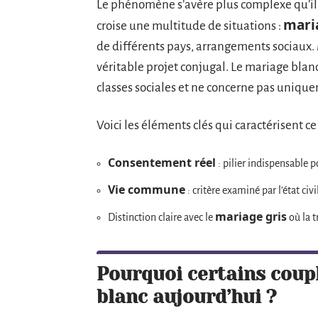
Le phénomène s’avère plus complexe qu’il n
mari
croise une multitude de situations :
de différents pays, arrangements sociaux. 
véritable projet conjugal. Le mariage blanc
classes sociales et ne concerne pas uniqu
Voici les éléments clés qui caractérisent ce
Consentement réel
: pilier indispensable po
Vie commune
: critère examiné par l’état civil
mariage gris
Distinction claire avec le
où la t
Pourquoi certains coupl
blanc aujourd’hui ?