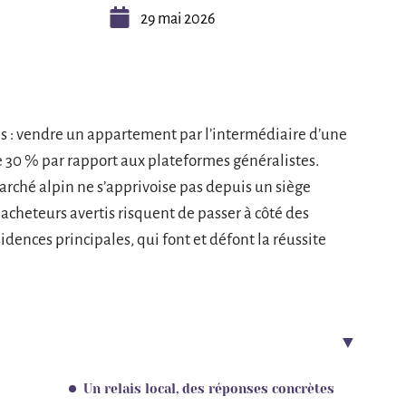
29 mai 2026
es : vendre un appartement par l’intermédiaire d’une
de 30 % par rapport aux plateformes généralistes.
 marché alpin ne s’apprivoise pas depuis un siège
acheteurs avertis risquent de passer à côté des
idences principales, qui font et défont la réussite
Un relais local, des réponses concrètes