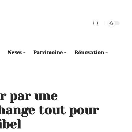
News
Patrimoine
Rénovation
r par une
change tout pour
ibel