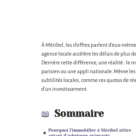
À Méribel, les chiffres parlent d’eux-mêm
agence locale accélère les délais de plus 
Derrière cette différence, une réalité : le
parisien ou une appli nationale. Même les 
subtilités locales, comme ces quotas de rés
d’un investissement.
Sommaire
Pourquoi l’immobilier à Méribel attire
autant d’acheteurs exigeants