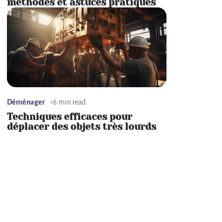
méthodes et astuces pratiques
Déménager
6 min read
Techniques efficaces pour
déplacer des objets très lourds