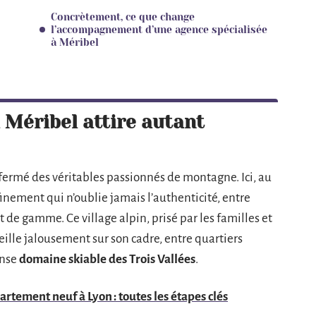
Concrètement, ce que change
l’accompagnement d’une agence spécialisée
à Méribel
 Méribel attire autant
le fermé des véritables passionnés de montagne. Ici, au
ffinement qui n’oublie jamais l’authenticité, entre
 de gamme. Ce village alpin, prisé par les familles et
veille jalousement sur son cadre, entre quartiers
ense
domaine skiable des Trois Vallées
.
artement neuf à Lyon : toutes les étapes clés