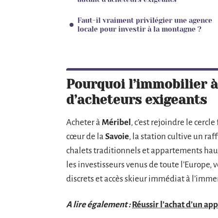
Faut-il vraiment privilégier une agence
locale pour investir à la montagne ?
Pourquoi l’immobilier à
d’acheteurs exigeants
Acheter à
Méribel
, c’est rejoindre le cerc
cœur de la
Savoie
, la station cultive un ra
chalets traditionnels et appartements haut
les investisseurs venus de toute l’Europe, 
discrets et accès skieur immédiat à l’imm
A lire également :
Réussir l’achat d’un app