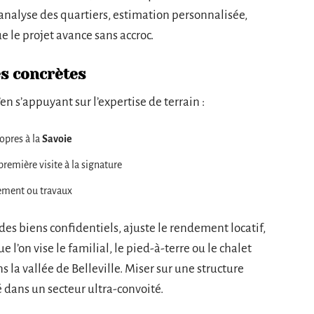
analyse des quartiers, estimation personnalisée,
e le projet avance sans accroc.
es concrètes
n s’appuyant sur l’expertise de terrain :
ropres à la
Savoie
remière visite à la signature
lement ou travaux
à des biens confidentiels, ajuste le rendement locatif,
l’on vise le familial, le pied-à-terre ou le chalet
s la vallée de Belleville. Miser sur une structure
té dans un secteur ultra-convoité.