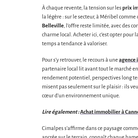
À chaque revente, la tension sur les
prix i
la légère : sur le secteur, à Méribel comme
Belleville
, l’offre reste limitée, avec des 
charme local. Acheter ici, c’est opter pour
temps a tendance à valoriser.
Pour s’y retrouver, le recours à une
agence 
partenaire local lit avant tout le marché en
rendement potentiel, perspectives long te
misent pas seulement sur le plaisir : ils v
cœur d’un environnement unique.
Lire également :
Achat immobilier à Cannes
Cimalpes s’affirme dans ce paysage comme 
ancrée sur le terrain, connaît chaque hame