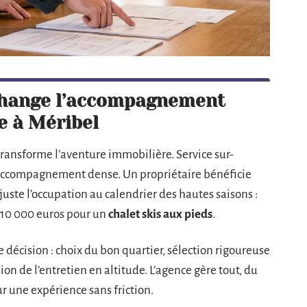
change l’accompagnement
e à Méribel
ransforme l’aventure immobilière. Service sur-
, accompagnement dense. Un propriétaire bénéficie
juste l’occupation au calendrier des hautes saisons :
 10 000 euros pour un
chalet skis aux pieds
.
e décision : choix du bon quartier, sélection rigoureuse
n de l’entretien en altitude. L’agence gère tout, du
ur une expérience sans friction.