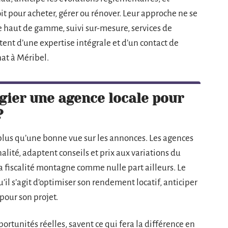
it pour acheter, gérer ou rénover. Leur approche ne se
ive haut de gamme, suivi sur-mesure, services de
tent d’une expertise intégrale et d’un contact de
hat à Méribel.
égier une agence locale pour
?
 plus qu’une bonne vue sur les annonces. Les agences
lité, adaptent conseils et prix aux variations du
la fiscalité montagne comme nulle part ailleurs. Le
’il s’agit d’optimiser son rendement locatif, anticiper
 pour son projet.
pportunités réelles, savent ce qui fera la différence en