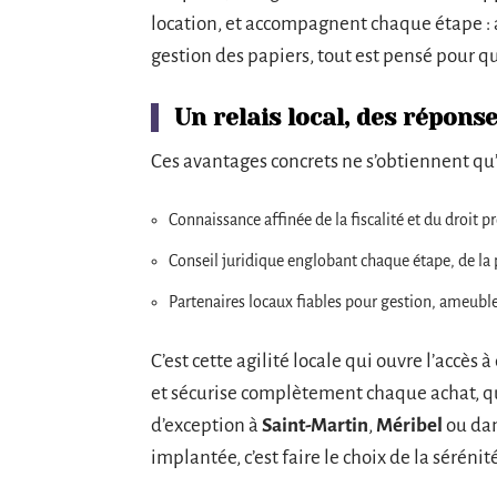
location, et accompagnent chaque étape : 
gestion des papiers, tout est pensé pour qu
Un relais local, des répons
Ces avantages concrets ne s’obtiennent qu’e
Connaissance affinée de la fiscalité et du droit p
Conseil juridique englobant chaque étape, de la p
Partenaires locaux fiables pour gestion, ameub
C’est cette agilité locale qui ouvre l’accès 
et sécurise complètement chaque achat, que 
d’exception à
Saint-Martin
,
Méribel
ou dan
implantée, c’est faire le choix de la séréni