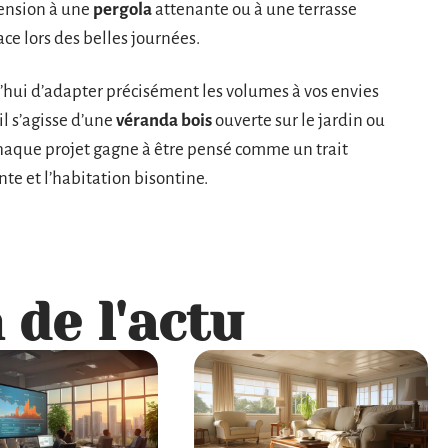
tension à une
pergola
attenante ou à une terrasse
ce lors des belles journées.
hui d’adapter précisément les volumes à vos envies
l s’agisse d’une
véranda bois
ouverte sur le jardin ou
chaque projet gagne à être pensé comme un trait
te et l’habitation bisontine.
 de l'actu