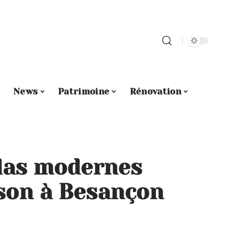
News
Patrimoine
Rénovation
das modernes
son à Besançon