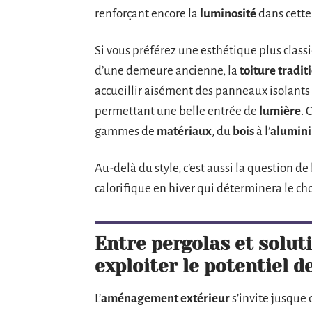
renforçant encore la
luminosité
dans cette
Si vous préférez une esthétique plus classi
d’une demeure ancienne, la
toiture tradit
accueillir aisément des panneaux isolants 
permettant une belle entrée de
lumière
. 
gammes de
matériaux
, du
bois
à l’
alumin
Au-delà du style, c’est aussi la question de 
calorifique en hiver qui déterminera le c
Entre pergolas et solu
exploiter le potentiel d
L’
aménagement extérieur
s’invite jusque 