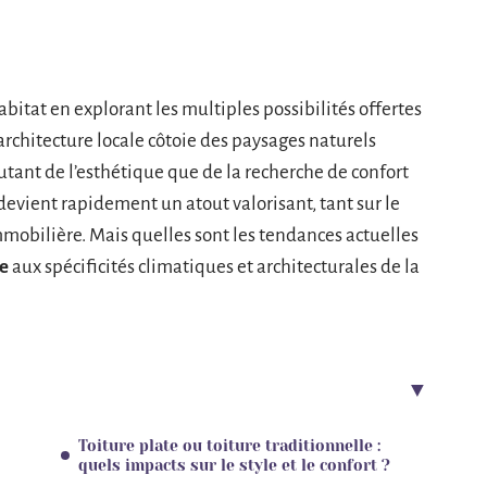
itat en explorant les multiples possibilités offertes
’architecture locale côtoie des paysages naturels
utant de l’esthétique que de la recherche de confort
evient rapidement un atout valorisant, tant sur le
mmobilière. Mais quelles sont les tendances actuelles
e
aux spécificités climatiques et architecturales de la
Toiture plate ou toiture traditionnelle :
quels impacts sur le style et le confort ?