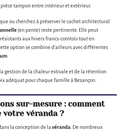
 pièce tampon entre intérieur et extérieur.
que ou cherchez à préserver le cachet architectural
ionnelle
(en pente) reste pertinente. Elle peut
résistants aux hivers francs-comtois tout en
Cette option se combine d’ailleurs avec différentes
ium
.
la gestion de la chaleur estivale et de la rétention
hoix adéquat pour chaque famille à Besançon.
tions sur-mesure : comment
e votre véranda ?
dans la conception de la
véranda
. De nombreux