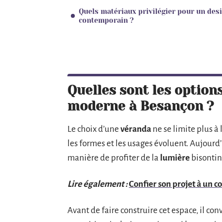
Quels matériaux privilégier pour un des
contemporain ?
Quelles sont les option
moderne à Besançon ?
Le choix d’une
véranda
ne se limite plus à
les formes et les usages évoluent. Aujourd’h
manière de profiter de la
lumière
bisontin
Lire également :
Confier son projet à un c
Avant de faire construire cet espace, il con