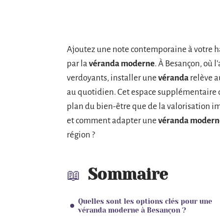
Ajoutez une note contemporaine à votre hab
par la
véranda moderne
. À Besançon, où l
verdoyants, installer une
véranda
relève a
au quotidien. Cet espace supplémentaire d
plan du bien-être que de la valorisation i
et comment adapter une
véranda modern
région ?
Sommaire
Quelles sont les options clés pour une
véranda moderne à Besançon ?