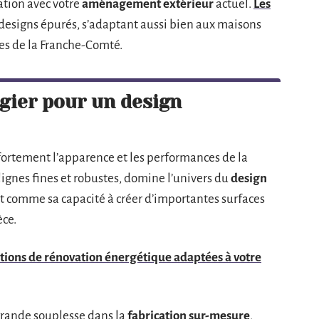
ation avec votre
aménagement extérieur
actuel.
Les
 designs épurés, s’adaptant aussi bien aux maisons
es de la Franche-Comté.
gier pour un design
fortement l’apparence et les performances de la
 lignes fines et robustes, domine l’univers du
design
tout comme sa capacité à créer d’importantes surfaces
èce.
tions de rénovation énergétique adaptées à votre
rande souplesse dans la
fabrication sur-mesure
,