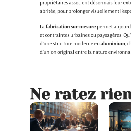
propriétaires associent désormais leur ex
abritée, pour prolonger visuellement l’espa
La
fabrication sur-mesure
permet aujourd’
et contraintes urbaines ou paysagères. Qu’i
d’une structure moderne en
aluminium
, 
d’union original entre la nature environnan
Ne ratez rien