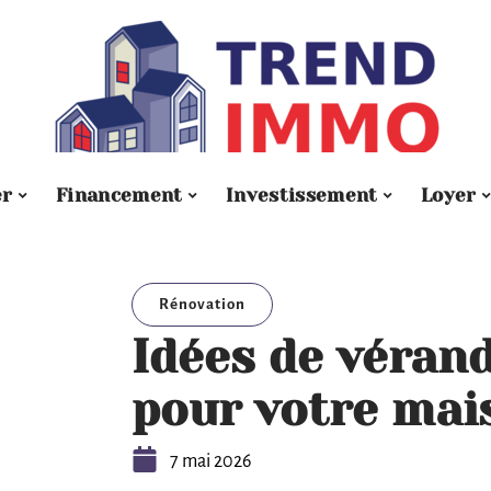
er
Financement
Investissement
Loyer
Rénovation
Idées de véran
pour votre mai
7 mai 2026