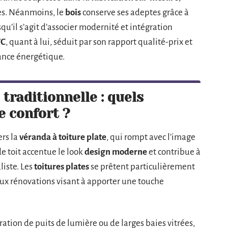
res. Néanmoins, le
bois
conserve ses adeptes grâce à
qu’il s’agit d’associer modernité et intégration
VC
, quant à lui, séduit par son rapport qualité-prix et
ance énergétique.
 traditionnelle : quels
le confort ?
rs la
véranda à toiture plate
, qui rompt avec l’image
e toit accentue le look
design moderne
et contribue à
liste. Les
toitures plates
se prêtent particulièrement
ux rénovations visant à apporter une touche
ration de puits de lumière ou de larges baies vitrées,