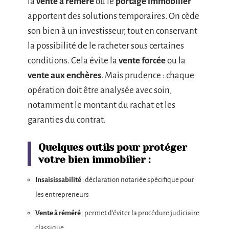
la
vente à réméré
ou le
portage immobilier
apportent des solutions temporaires. On cède
son bien à un investisseur, tout en conservant
la possibilité de le racheter sous certaines
conditions. Cela évite la
vente forcée
ou la
vente aux enchères
. Mais prudence : chaque
opération doit être analysée avec soin,
notamment le montant du rachat et les
garanties du contrat.
Quelques outils pour protéger
votre bien immobilier :
Insaisissabilité
: déclaration notariée spécifique pour
les entrepreneurs
Vente à réméré
: permet d’éviter la procédure judiciaire
classique