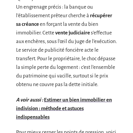
Un engrenage précis : la banque ou
l’établissement prêteur cherche à
récupérer
sa créance
en forçant la vente du bien
immobilier. Cette
vente judiciaire
s’effectue
aux enchères, sous l’œil du juge de l’exécution.
Le service de publicité foncière acte le
transfert. Pour le propriétaire, le choc dépasse
la simple perte du logement : c’est l’ensemble
du patrimoine qui vacille, surtout si le prix
obtenu ne couvre pas la dette initiale.
A voir aussi :
Estimer un bien immobilier en
indivision : méthode et astuces
indispensables
Pour mieux cerner les points de pression, voici