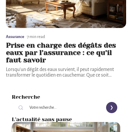
Assurance
7 min read
Prise en charge des dégâts des
eaux par l’assurance : ce qu’il
faut savoir
Lorsqu'un dégât des eaux survient, il peut rapidement
transformer le quotidien en cauchemar. Que ce soit
…
Recherche
L’actualité sans pause