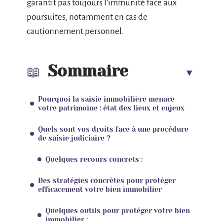
garantit pas toujours l’immunité face aux
poursuites, notamment en cas de
cautionnement personnel.
Sommaire
Pourquoi la saisie immobilière menace
votre patrimoine : état des lieux et enjeux
Quels sont vos droits face à une procédure
de saisie judiciaire ?
Quelques recours concrets :
Des stratégies concrètes pour protéger
efficacement votre bien immobilier
Quelques outils pour protéger votre bien
immobilier :