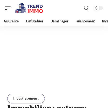
Assurance
Défiscaliser
Déménager
Financement
Inv
Investissement