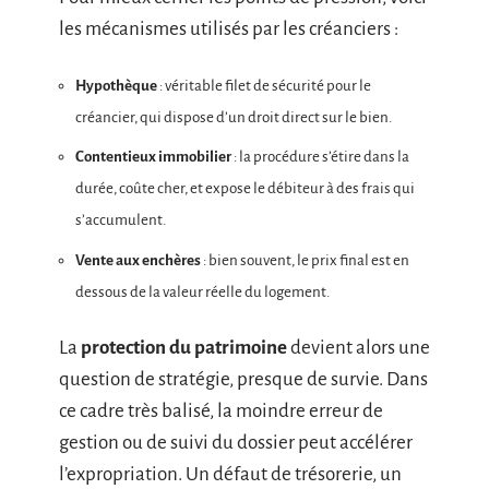
les mécanismes utilisés par les créanciers :
Hypothèque
: véritable filet de sécurité pour le
créancier, qui dispose d’un droit direct sur le bien.
Contentieux immobilier
: la procédure s’étire dans la
durée, coûte cher, et expose le débiteur à des frais qui
s’accumulent.
Vente aux enchères
: bien souvent, le prix final est en
dessous de la valeur réelle du logement.
La
protection du patrimoine
devient alors une
question de stratégie, presque de survie. Dans
ce cadre très balisé, la moindre erreur de
gestion ou de suivi du dossier peut accélérer
l’expropriation. Un défaut de trésorerie, un