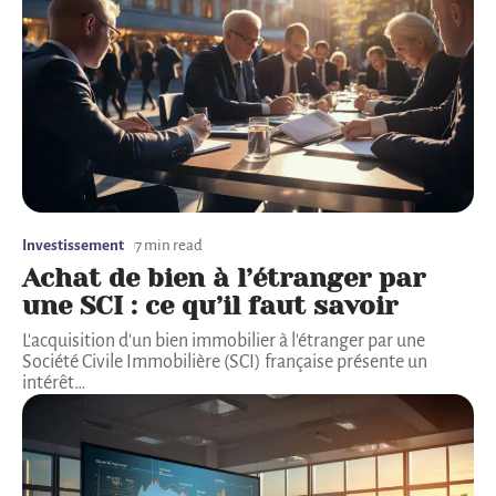
Investissement
7 min read
Achat de bien à l’étranger par
une SCI : ce qu’il faut savoir
L'acquisition d'un bien immobilier à l'étranger par une
Société Civile Immobilière (SCI) française présente un
intérêt
…