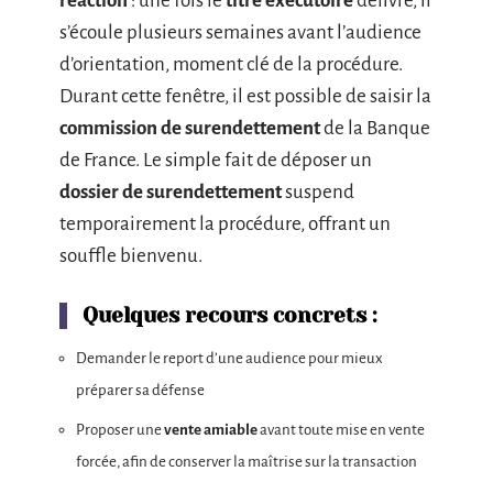
réaction
: une fois le
titre exécutoire
délivré, il
s’écoule plusieurs semaines avant l’audience
d’orientation, moment clé de la procédure.
Durant cette fenêtre, il est possible de saisir la
commission de surendettement
de la Banque
de France. Le simple fait de déposer un
dossier de surendettement
suspend
temporairement la procédure, offrant un
souffle bienvenu.
Quelques recours concrets :
Demander le report d’une audience pour mieux
préparer sa défense
Proposer une
vente amiable
avant toute mise en vente
forcée, afin de conserver la maîtrise sur la transaction