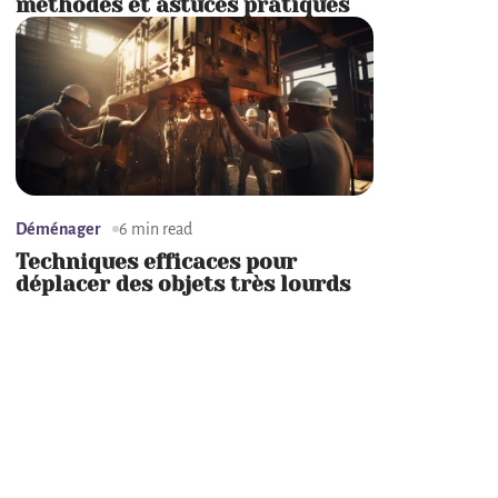
méthodes et astuces pratiques
Déménager
6 min read
Techniques efficaces pour
déplacer des objets très lourds