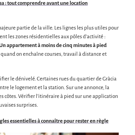
isa : tout comprendre avant une location
eure partie de la ville. Les lignes les plus utiles pour
ent les zones résidentielles aux pôles d’activité :
Un appartement à moins de cinq minutes à pied
t quand on enchaîne courses, travail à distance et
vérifier le dénivelé. Certaines rues du quartier de Gràcia
tre le logement et la station. Sur une annonce, la
 côtes. Vérifier l’itinéraire à pied sur une application
uvaises surprises.
gles essentielles à connaître pour rester en règle