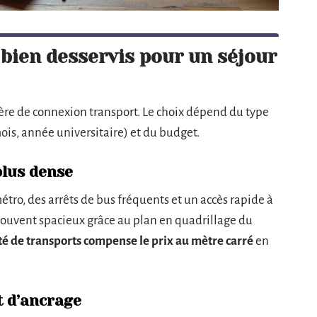
bien desservis pour un séjour
ière de connexion transport. Le choix dépend du type
is, année universitaire) et du budget.
plus dense
étro, des arrêts de bus fréquents et un accès rapide à
 souvent spacieux grâce au plan en quadrillage du
té de transports compense le prix au mètre carré
en
t d’ancrage