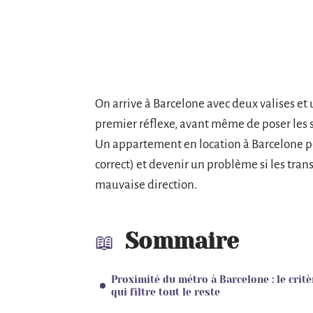
On arrive à Barcelone avec deux valises et
premier réflexe, avant même de poser les sa
Un appartement en location à Barcelone peu
correct) et devenir un problème si les tra
mauvaise direction.
Sommaire
Proximité du métro à Barcelone : le critè
qui filtre tout le reste