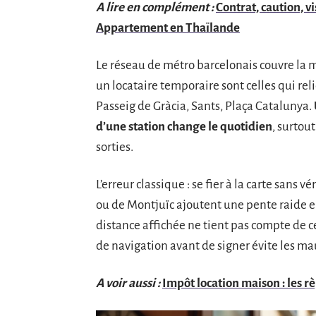
A lire en complément :
Contrat, caution, v
Appartement en Thaïlande
Le réseau de métro barcelonais couvre la maj
un locataire temporaire sont celles qui reli
Passeig de Gràcia, Sants, Plaça Catalunya.
d’une station change le quotidien
, surtou
sorties.
L’erreur classique : se fier à la carte sans 
ou de Montjuïc ajoutent une pente raide en
distance affichée ne tient pas compte de ces
de navigation avant de signer évite les ma
A voir aussi :
Impôt location maison : les rè