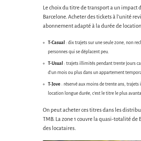
Le choix du titre de transport a un impact
Barcelone. Acheter des tickets à l’unité r
abonnement adapté à la durée de location
T-Casual
: dix trajets sur une seule zone, non re
personnes qui se déplacent peu.
T-Usual
: trajets illimités pendant trente jours c
d’un mois ou plus dans un appartement tempora
T-Jove
: réservé aux moins de trente ans, trajets 
location longue durée, c’est le titre le plus avan
On peut acheter ces titres dans les distr
TMB. La zone 1 couvre la quasi-totalité de 
des locataires.