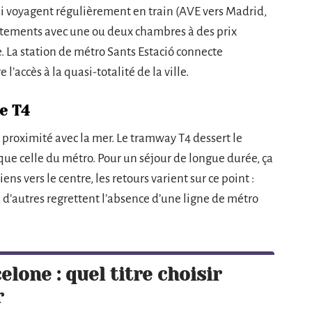
qui voyagent régulièrement en train (AVE vers Madrid,
artements avec une ou deux chambres à des prix
. La station de métro Sants Estació connecte
l’accès à la quasi-totalité de la ville.
ne T4
 proximité avec la mer. Le tramway T4 dessert le
 que celle du métro. Pour un séjour de longue durée, ça
s vers le centre, les retours varient sur ce point :
e, d’autres regrettent l’absence d’une ligne de métro
lone : quel titre choisir
r