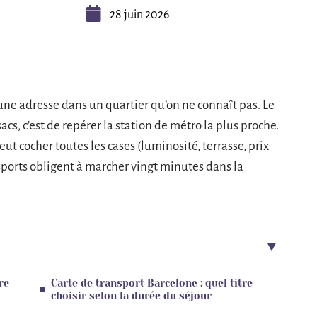
28 juin 2026
 une adresse dans un quartier qu’on ne connaît pas. Le
cs, c’est de repérer la station de métro la plus proche.
t cocher toutes les cases (luminosité, terrasse, prix
nsports obligent à marcher vingt minutes dans la
re
Carte de transport Barcelone : quel titre
choisir selon la durée du séjour