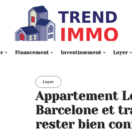
er
Financement
Investissement
Loyer
Loyer
Appartement L
Barcelone et tr
rester bien co