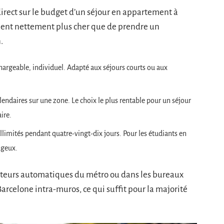
 direct sur le budget d’un séjour en appartement à
evient nettement plus cher que de prendre un
.
chargeable, individuel. Adapté aux séjours courts ou aux
alendaires sur une zone. Le choix le plus rentable pour un séjour
ire.
illimités pendant quatre-vingt-dix jours. Pour les étudiants en
tageux.
ibuteurs automatiques du métro ou dans les bureaux
Barcelone intra-muros, ce qui suffit pour la majorité