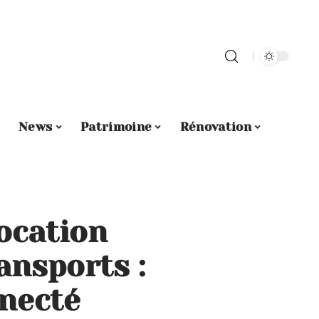
News
Patrimoine
Rénovation
ocation
ansports :
nnecté