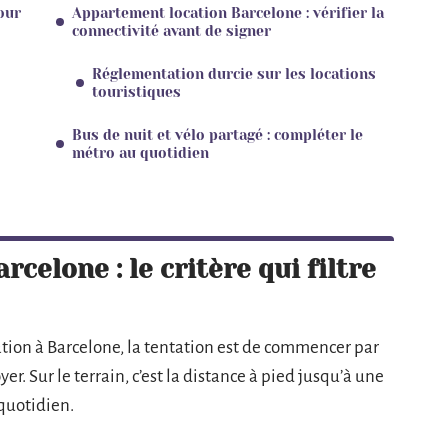
our
Appartement location Barcelone : vérifier la
connectivité avant de signer
Réglementation durcie sur les locations
touristiques
Bus de nuit et vélo partagé : compléter le
métro au quotidien
celone : le critère qui filtre
ion à Barcelone, la tentation est de commencer par
er. Sur le terrain, c’est la distance à pied jusqu’à une
quotidien.