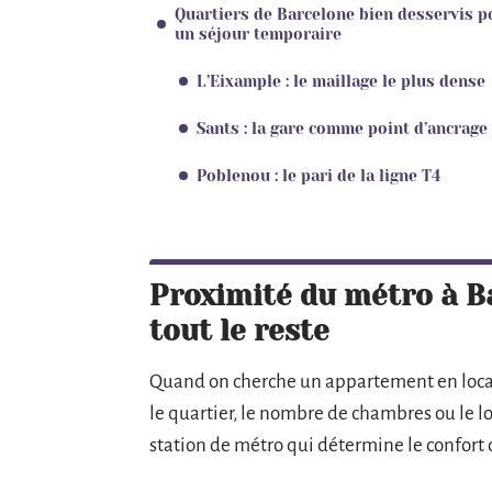
Quartiers de Barcelone bien desservis p
un séjour temporaire
L’Eixample : le maillage le plus dense
Sants : la gare comme point d’ancrage
Poblenou : le pari de la ligne T4
Proximité du métro à Bar
tout le reste
Quand on cherche un appartement en locat
le quartier, le nombre de chambres ou le loy
station de métro qui détermine le confort 