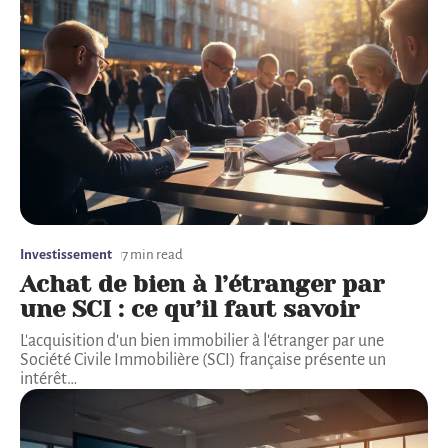
Investissement
7 min read
Achat de bien à l’étranger par
une SCI : ce qu’il faut savoir
L'acquisition d'un bien immobilier à l'étranger par une
Société Civile Immobilière (SCI) française présente un
intérêt
…