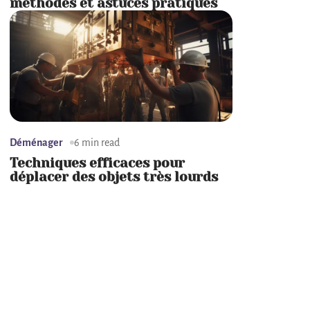
méthodes et astuces pratiques
Déménager
6 min read
Techniques efficaces pour
déplacer des objets très lourds