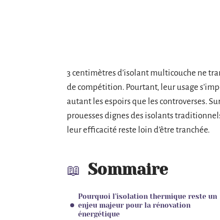
3 centimètres d’isolant multicouche ne tr
de compétition. Pourtant, leur usage s’imp
autant les espoirs que les controverses. Su
prouesses dignes des isolants traditionnels
leur efficacité reste loin d’être tranchée.
Sommaire
Pourquoi l’isolation thermique reste un
enjeu majeur pour la rénovation
énergétique