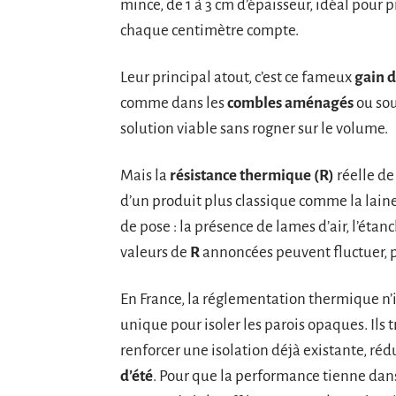
mince, de 1 à 3 cm d’épaisseur, idéal pour p
chaque centimètre compte.
Leur principal atout, c’est ce fameux
gain d
comme dans les
combles aménagés
ou sou
solution viable sans rogner sur le volume.
Mais la
résistance thermique (R)
réelle de
d’un produit plus classique comme la lain
de pose : la présence de lames d’air, l’étan
valeurs de
R
annoncées peuvent fluctuer, pa
En France, la réglementation thermique n’
unique pour isoler les parois opaques. Ils 
renforcer une isolation déjà existante, réd
d’été
. Pour que la performance tienne dans 