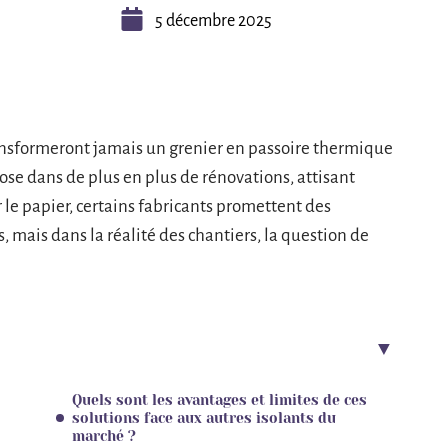
5 décembre 2025
ansformeront jamais un grenier en passoire thermique
ose dans de plus en plus de rénovations, attisant
r le papier, certains fabricants promettent des
, mais dans la réalité des chantiers, la question de
Quels sont les avantages et limites de ces
solutions face aux autres isolants du
marché ?