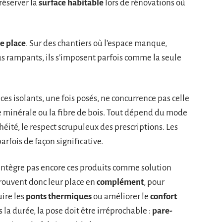
réserver la
surface habitable
lors de rénovations où
e place
. Sur des chantiers où l’espace manque,
s rampants, ils s’imposent parfois comme la seule
 ces isolants, une fois posés, ne concurrence pas celle
e minérale ou la fibre de bois. Tout dépend du mode
chéité, le respect scrupuleux des prescriptions. Les
rfois de façon significative.
intègre pas encore ces produits comme solution
trouvent donc leur place en
complément
, pour
uire les
ponts thermiques
ou améliorer le
confort
la durée, la pose doit être irréprochable :
pare-