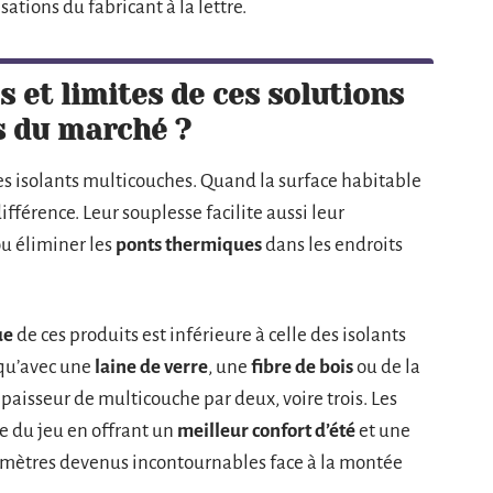
ations du fabricant à la lettre.
s et limites de ces solutions
s du marché ?
s isolants multicouches. Quand la surface habitable
différence. Leur souplesse facilite aussi leur
ou éliminer les
ponts thermiques
dans les endroits
ue
de ces produits est inférieure à celle des isolants
 qu’avec une
laine de verre
, une
fibre de bois
ou de la
l’épaisseur de multicouche par deux, voire trois. Les
le du jeu en offrant un
meilleur confort d’été
et une
ramètres devenus incontournables face à la montée