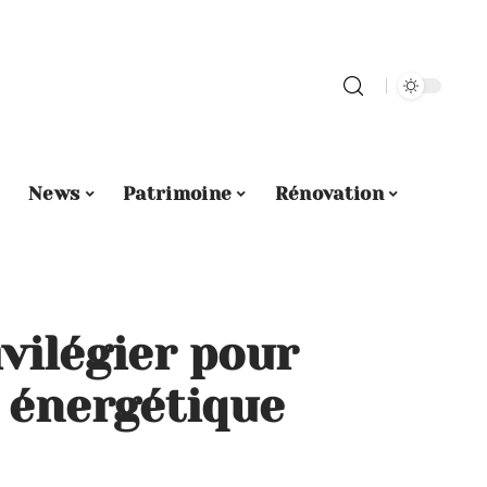
News
Patrimoine
Rénovation
ivilégier pour
 énergétique