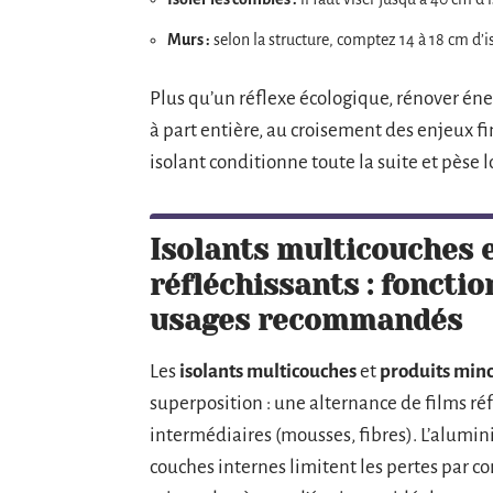
Murs :
selon la structure, comptez 14 à 18 cm d’i
Plus qu’un réflexe écologique, rénover é
à part entière, au croisement des enjeux 
isolant conditionne toute la suite et pèse l
Isolants multicouches 
réfléchissants : fonctio
usages recommandés
Les
isolants multicouches
et
produits minc
superposition : une alternance de films r
intermédiaires (mousses, fibres). L’alumin
couches internes limitent les pertes par c