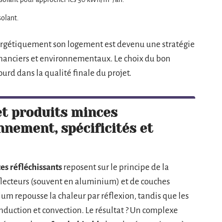
solant.
nergétiquement son logement est devenu une stratégie
financiers et environnementaux. Le choix du bon
ourd dans la qualité finale du projet.
et produits minces
nnement, spécificités et
es réfléchissants
reposent sur le principe de la
éflecteurs (souvent en aluminium) et de couches
ium repousse la chaleur par réflexion, tandis que les
onduction et convection. Le résultat ? Un complexe