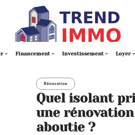
er
Financement
Investissement
Loyer
Rénovation
Quel isolant pr
une rénovation
aboutie ?