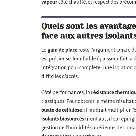
vapeur
côté chauffé, et respect des préconis
Quels sont les avantage
face aux autres isolant
Le
gain de place
reste l’argument-phare de
est précieuse, leur faible épaisseur fait la 
intégration pour compléter une isolation 
difficiles d’accès.
Côté performances, la
résistance thermiq
classiques. Pour obtenir le même résultat
ouate de cellulose
, il faudrait multiplier 
isolants biosourcés
tirent aussi leur éping
gestion de l’humidité supérieure, des pa