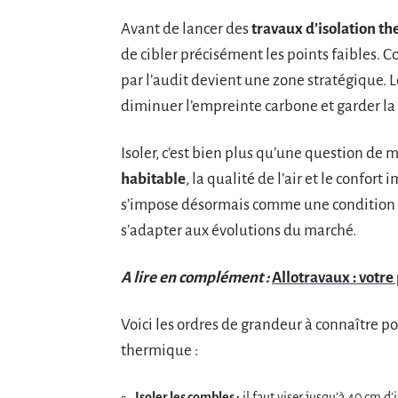
Avant de lancer des
travaux d’isolation t
de cibler précisément les points faibles. 
par l’audit devient une zone stratégique. L
diminuer l’empreinte carbone et garder l
Isoler, c’est bien plus qu’une question de 
habitable
, la qualité de l’air et le confo
s’impose désormais comme une condition 
s’adapter aux évolutions du marché.
A lire en complément :
Allotravaux : votre
Voici les ordres de grandeur à connaître p
thermique :
Isoler les combles :
il faut viser jusqu’à 40 cm d