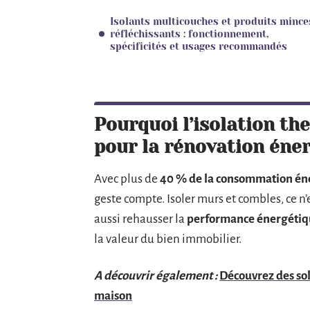
Isolants multicouches et produits mince
réfléchissants : fonctionnement,
spécificités et usages recommandés
Pourquoi l’isolation t
pour la rénovation éne
Avec plus de
40 % de la consommation éne
geste compte. Isoler murs et combles, ce n’e
aussi rehausser la
performance énergéti
la valeur du bien immobilier.
A découvrir également :
Découvrez des so
maison