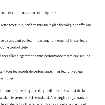
nts et de leurs caractéristiques :
) reste accessible, performante sur le plan thermique et offre une
 se distinguent par leur impact environnemental limité, leurs
pour le confort d’été.
hane) allient légèreté et bonne performance thermique sur une
ent tous les records de performance, mais leur prix et leur
pécifiques.
du budget, de l’espace disponible, mais aussi de la
tibilité avec le bâti existant. Ne négligez jamais la
fé protège la structure contre les condensations et