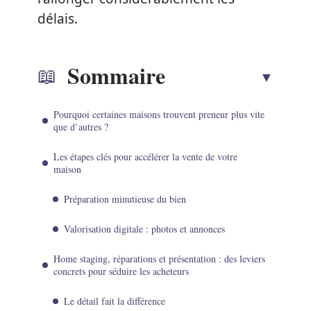
délais.
Sommaire
Pourquoi certaines maisons trouvent preneur plus vite
que d’autres ?
Les étapes clés pour accélérer la vente de votre
maison
Préparation minutieuse du bien
Valorisation digitale : photos et annonces
Home staging, réparations et présentation : des leviers
concrets pour séduire les acheteurs
Le détail fait la différence