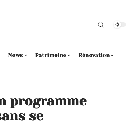
News
Patrimoine
Rénovation
un programme
sans se