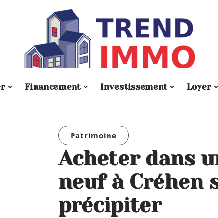
er
Financement
Investissement
Loyer
Patrimoine
Acheter dans 
neuf à Créhen 
précipiter