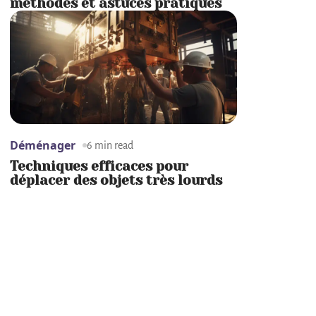
méthodes et astuces pratiques
Déménager
6 min read
Techniques efficaces pour
déplacer des objets très lourds