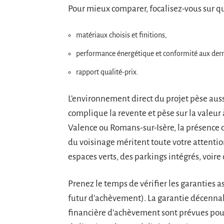
Pour mieux comparer, focalisez-vous sur qu
matériaux choisis et finitions,
performance énergétique et conformité aux der
rapport qualité-prix.
L’environnement direct du projet pèse auss
complique la revente et pèse sur la valeur 
Valence ou Romans-sur-Isère, la présence d
du voisinage méritent toute votre attenti
espaces verts, des parkings intégrés, voir
Prenez le temps de vérifier les garanties a
futur d’achèvement). La garantie décennale
financière d’achèvement sont prévues pour 