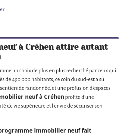
ter
neuf à Créhen attire autant
i
mme un choix de plus en plus recherché par ceux qui
ès de 490 000 habitants, ce coin du sud-est a su
 sentiers de randonnée, et une profusion d’espaces
mobilier neuf à Créhen
profite d’une
é de vie supérieure et l’envie de sécuriser son
 programme immobilier neuf fait