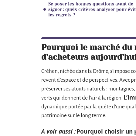
Se poser les bonnes questions avant de
signer : quels critères analyser pour évi
les regrets ?
Pourquoi le marché du 
d’acheteurs aujourd’hu
Créhen, nichée dans la Drôme, s’impose co
rêvent d’espace et de perspectives. Avec pr
préserver ses atouts naturels : montagnes,
L’im
verts qui donnent de l’air à la région.
dynamique portée par la quête d’une qualit
patrimoine sur le long terme.
A voir aussi :
Pourquoi choisir un