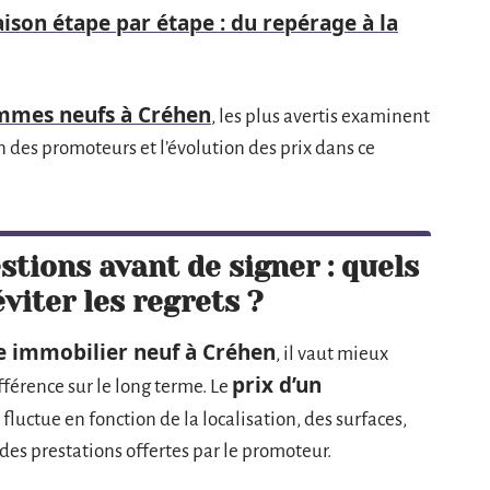
ison étape par étape : du repérage à la
ammes neufs à Créhen
, les plus avertis examinent
on des promoteurs et l’évolution des prix dans ce
stions avant de signer : quels
viter les regrets ?
immobilier neuf à Créhen
, il vaut mieux
prix d’un
ifférence sur le long terme. Le
fluctue en fonction de la localisation, des surfaces,
 des prestations offertes par le promoteur.