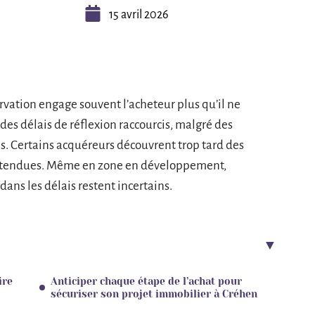
15 avril 2026
ervation engage souvent l’acheteur plus qu’il ne
es délais de réflexion raccourcis, malgré des
s. Certains acquéreurs découvrent trop tard des
attendues. Même en zone en développement,
dans les délais restent incertains.
ire
Anticiper chaque étape de l’achat pour
sécuriser son projet immobilier à Créhen