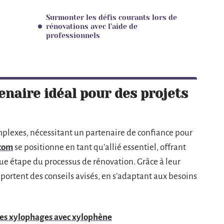
Surmonter les défis courants lors de
rénovations avec l’aide de
professionnels
enaire idéal pour des projets
mplexes, nécessitant un partenaire de confiance pour
.com
se positionne en tant qu’allié essentiel, offrant
ue étape du processus de rénovation. Grâce à leur
pportent des conseils avisés, en s’adaptant aux besoins
ctes xylophages avec xylophène