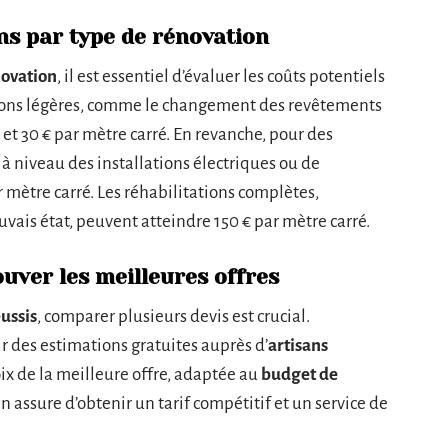
ns par type de rénovation
novation
, il est essentiel d’évaluer les coûts potentiels
ations légères, comme le changement des revêtements
 € et 30 € par mètre carré. En revanche, pour des
 à niveau des installations électriques ou de
 mètre carré. Les réhabilitations complètes,
ais état, peuvent atteindre 150 € par mètre carré.
uver les meilleures offres
ussis
, comparer plusieurs devis est crucial.
r des estimations gratuites auprès d’
artisans
oix de la meilleure offre, adaptée au
budget de
n assure d’obtenir un tarif compétitif et un service de