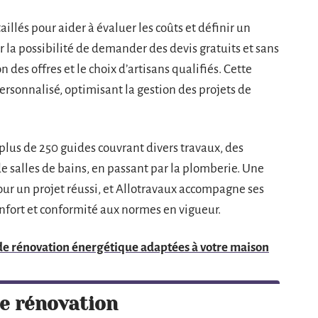
illés pour aider à évaluer les coûts et définir un
r la possibilité de demander des devis gratuits et sans
 des offres et le choix d’artisans qualifiés. Cette
onnalisé, optimisant la gestion des projets de
plus de 250 guides couvrant divers travaux, des
de salles de bains, en passant par la plomberie. Une
pour un projet réussi, et Allotravaux accompagne ses
onfort et conformité aux normes en vigueur.
de rénovation énergétique adaptées à votre maison
e rénovation