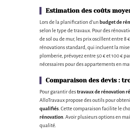
Estimation des coûts moye
Lors de la planification d’un
budget de ré
selon le type de travaux. Pour des rénov
de sol ou de mur, les prix oscillent entre 8
rénovations standard, qui incluent la mise
plomberie, prévoyez entre 50 € et 100 € par
nécessaires pour des appartements en mauv
Comparaison des devis : tro
Pour garantir des
travaux de rénovation ré
AlloTravaux propose des outils pour obteni
qualifiés
. Cette comparaison facilite le ch
rénovation
. Avoir plusieurs options en mai
qualité.