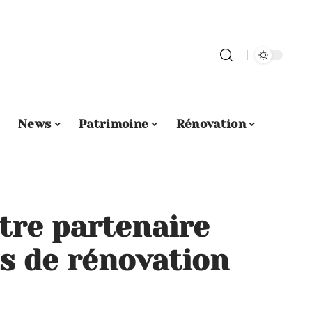
News
Patrimoine
Rénovation
otre partenaire
ts de rénovation