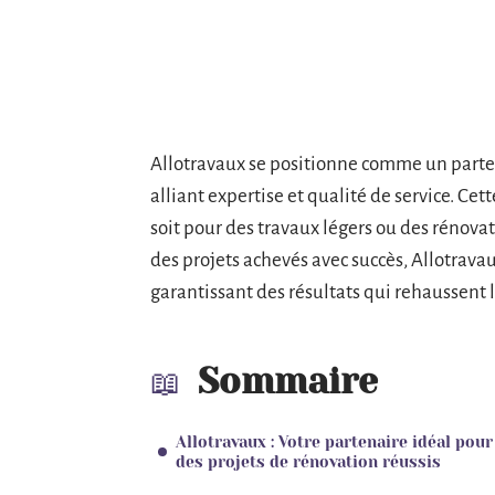
Allotravaux se positionne comme un parten
alliant expertise et qualité de service. C
soit pour des travaux légers ou des rénovat
des projets achevés avec succès, Allotravau
garantissant des résultats qui rehaussent l
Sommaire
Allotravaux : Votre partenaire idéal pour
des projets de rénovation réussis