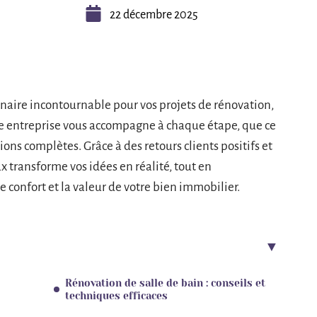
22 décembre 2025
aire incontournable pour vos projets de rénovation,
ette entreprise vous accompagne à chaque étape, que ce
ions complètes. Grâce à des retours clients positifs et
x transforme vos idées en réalité, tout en
e confort et la valeur de votre bien immobilier.
Rénovation de salle de bain : conseils et
techniques efficaces