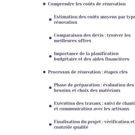
Comprendre les coûts de rénovation
Estimation des coûts moyens par typ
rénovation
Comparaison des devis : trouver les
meilleures offres
Importance de la planification
budgétaire et des aides financières
Processus de rénovation : étapes clés
Phase de préparation : évaluation des
besoins et choix des matériaux
Exécution des travaux : suivi de chant
et communication avec les artisans
Finalisation du projet : vérification et
contrôle qualité