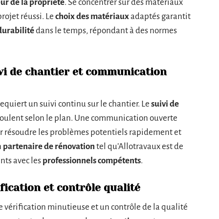
ur de la propriété
. Se concentrer sur des matériaux
rojet réussi. Le
choix des matériaux
adaptés garantit
durabilité
dans le temps, répondant à des normes
ivi de chantier et communication
equiert un suivi continu sur le chantier. Le
suivi de
éroulent selon le plan. Une communication ouverte
ur résoudre les problèmes potentiels rapidement et
n
partenaire de rénovation
tel qu’Allotravaux est de
ents avec les
professionnels compétents
.
ification et contrôle qualité
e vérification minutieuse et un contrôle de la qualité