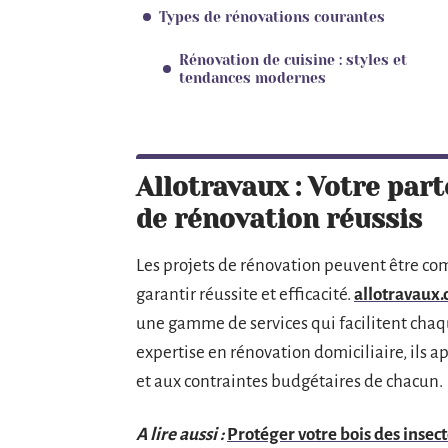
Types de rénovations courantes
Rénovation de cuisine : styles et
tendances modernes
Allotravaux : Votre part
de rénovation réussis
Les projets de rénovation peuvent être co
garantir réussite et efficacité.
allotravaux
une gamme de services qui facilitent chaq
expertise en rénovation domiciliaire, ils a
et aux contraintes budgétaires de chacun.
A lire aussi :
Protéger votre bois des inse