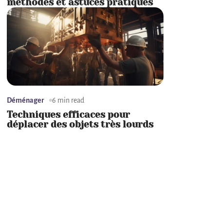
méthodes et astuces pratiques
Déménager
6 min read
Techniques efficaces pour
déplacer des objets très lourds