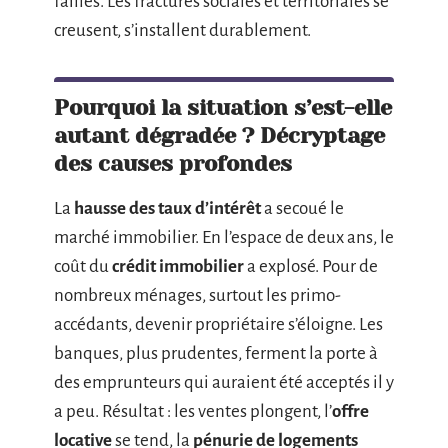
failles. Les fractures sociales et territoriales se
creusent, s’installent durablement.
Pourquoi la situation s’est-elle
autant dégradée ? Décryptage
des causes profondes
La
hausse des taux d’intérêt
a secoué le
marché immobilier. En l’espace de deux ans, le
coût du
crédit immobilier
a explosé. Pour de
nombreux ménages, surtout les primo-
accédants, devenir propriétaire s’éloigne. Les
banques, plus prudentes, ferment la porte à
des emprunteurs qui auraient été acceptés il y
a peu. Résultat : les ventes plongent, l’
offre
locative
se tend, la
pénurie de logements