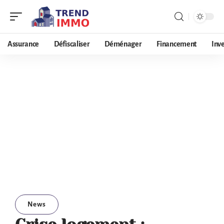
Assurance
Défiscaliser
Déménager
Financement
Inv
News