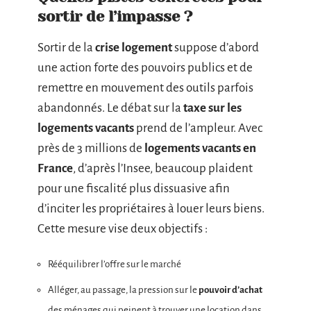
sortir de l’impasse ?
Sortir de la
crise logement
suppose d’abord
une action forte des pouvoirs publics et de
remettre en mouvement des outils parfois
abandonnés. Le débat sur la
taxe sur les
logements vacants
prend de l’ampleur. Avec
près de 3 millions de
logements vacants en
France
, d’après l’Insee, beaucoup plaident
pour une fiscalité plus dissuasive afin
d’inciter les propriétaires à louer leurs biens.
Cette mesure vise deux objectifs :
Rééquilibrer l’offre sur le marché
Alléger, au passage, la pression sur le
pouvoir d’achat
des ménages qui peinent à trouver une location dans