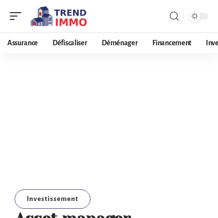
Assurance
Défiscaliser
Déménager
Financement
Inv
Investissement