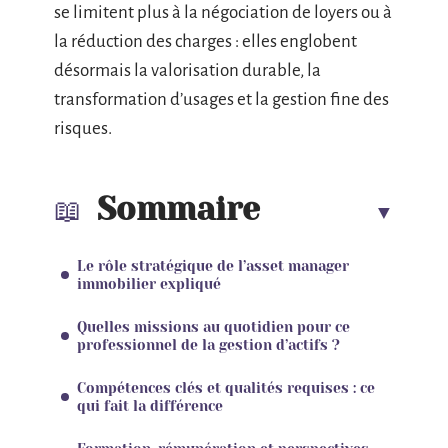
se limitent plus à la négociation de loyers ou à
la réduction des charges : elles englobent
désormais la valorisation durable, la
transformation d’usages et la gestion fine des
risques.
Sommaire
Le rôle stratégique de l’asset manager
immobilier expliqué
Quelles missions au quotidien pour ce
professionnel de la gestion d’actifs ?
Compétences clés et qualités requises : ce
qui fait la différence