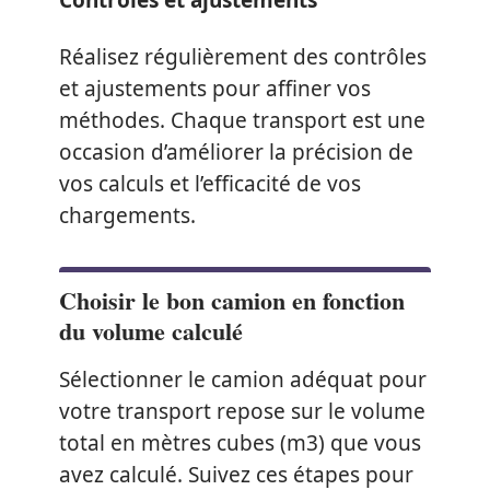
Contrôles et ajustements
Réalisez régulièrement des contrôles
et ajustements pour affiner vos
méthodes. Chaque transport est une
occasion d’améliorer la précision de
vos calculs et l’efficacité de vos
chargements.
Choisir le bon camion en fonction
du volume calculé
Sélectionner le camion adéquat pour
votre transport repose sur le volume
total en mètres cubes (m3) que vous
avez calculé. Suivez ces étapes pour