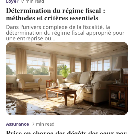
Loyer
7 min read
Détermination du régime fiscal :
méthodes et critères essentiels
Dans l'univers complexe de la fiscalité, la
détermination du régime fiscal approprié pour
une entreprise ou
…
Assurance
7 min read
Prise en charge des dégâts des eaux par