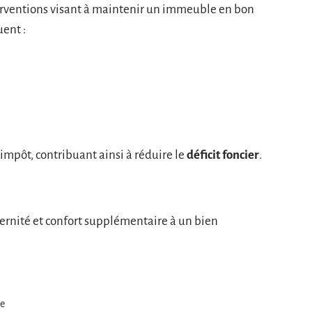
terventions visant à maintenir un immeuble en bon
uent :
impôt, contribuant ainsi à réduire le
déficit foncier
.
ernité et confort supplémentaire à un bien
te