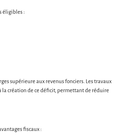
 éligibles :
rges supérieure aux revenus fonciers. Les travaux
 la création de ce déficit, permettant de réduire
avantages fiscaux :