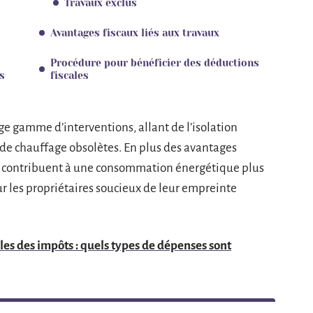
Travaux exclus
Avantages fiscaux liés aux travaux
Procédure pour bénéficier des déductions
s
fiscales
e gamme d’interventions, allant de l’isolation
e chauffage obsolètes. En plus des avantages
s contribuent à une consommation énergétique plus
r les propriétaires soucieux de leur empreinte
es des impôts : quels types de dépenses sont