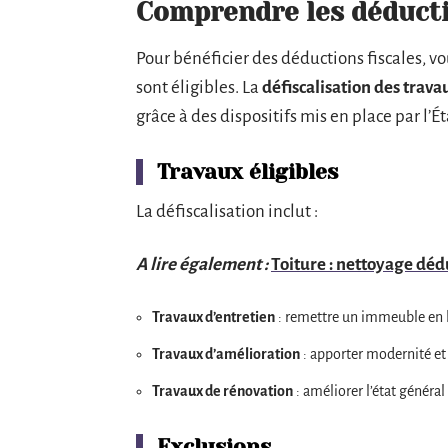
Comprendre les déducti
Pour bénéficier des déductions fiscales, 
sont éligibles. La
défiscalisation des trava
grâce à des dispositifs mis en place par l’Ét
Travaux éligibles
La défiscalisation inclut :
A lire également :
Toiture : nettoyage déd
Travaux d’entretien
: remettre un immeuble en 
Travaux d’amélioration
: apporter modernité et
Travaux de rénovation
: améliorer l’état généra
Exclusions