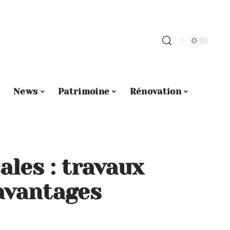
News
Patrimoine
Rénovation
ales : travaux
 avantages