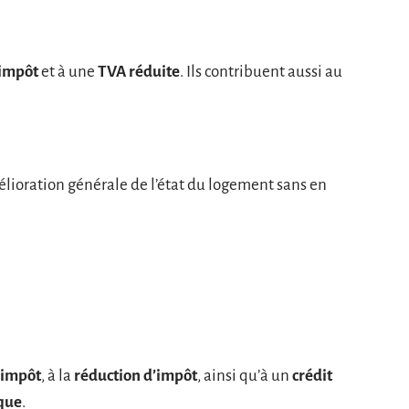
’impôt
et à une
TVA réduite
. Ils contribuent aussi au
élioration générale de l’état du logement sans en
’impôt
, à la
réduction d’impôt
, ainsi qu’à un
crédit
que
.