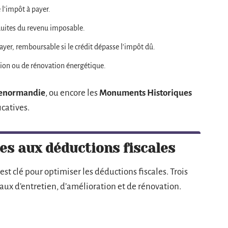
 l’impôt à payer.
duites du revenu imposable.
ayer, remboursable si le crédit dépasse l’impôt dû.
tion ou de rénovation énergétique.
Denormandie
, ou encore les
Monuments Historiques
icatives.
les aux déductions fiscales
st clé pour optimiser les déductions fiscales. Trois
vaux d’entretien, d’amélioration et de rénovation.