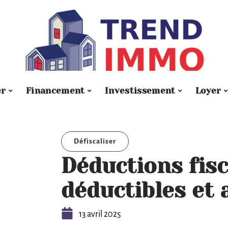
er
Financement
Investissement
Loyer
Défiscaliser
Déductions fisc
déductibles et
13 avril 2025