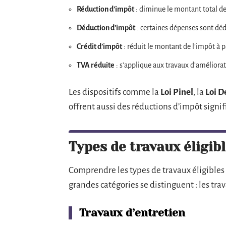
Réduction d’impôt
: diminue le montant total de
Déduction d’impôt
: certaines dépenses sont dé
Crédit d’impôt
: réduit le montant de l’impôt à p
TVA réduite
: s’applique aux travaux d’améliora
Les dispositifs comme la
Loi Pinel
, la
Loi 
offrent aussi des réductions d’impôt signif
Types de travaux éligib
Comprendre les types de travaux éligibles e
grandes catégories se distinguent : les tra
Travaux d’entretien