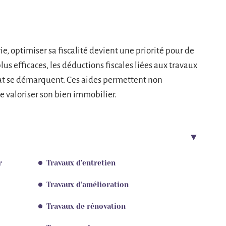
ie, optimiser sa fiscalité devient une priorité pour de
lus efficaces, les déductions fiscales liées aux travaux
tat se démarquent. Ces aides permettent non
e valoriser son bien immobilier.
r
Travaux d’entretien
Travaux d’amélioration
Travaux de rénovation