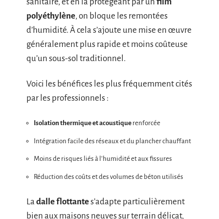
sanitaire, et en la protégeant par un
film
polyéthylène
, on bloque les remontées
d’humidité. À cela s’ajoute une mise en œuvre
généralement plus rapide et moins coûteuse
qu’un sous-sol traditionnel.
Voici les bénéfices les plus fréquemment cités
par les professionnels :
Isolation thermique et acoustique
renforcée
Intégration facile des réseaux et du plancher chauffant
Moins de risques liés à l’humidité et aux fissures
Réduction des coûts et des volumes de béton utilisés
La
dalle flottante
s’adapte particulièrement
bien aux maisons neuves sur terrain délicat,