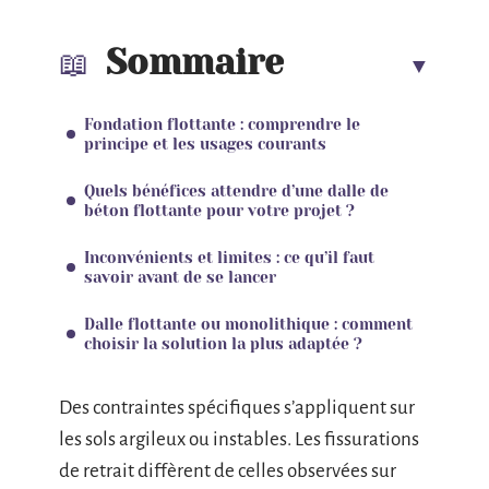
Sommaire
Fondation flottante : comprendre le
principe et les usages courants
Quels bénéfices attendre d’une dalle de
béton flottante pour votre projet ?
Inconvénients et limites : ce qu’il faut
savoir avant de se lancer
Dalle flottante ou monolithique : comment
choisir la solution la plus adaptée ?
Des contraintes spécifiques s’appliquent sur
les sols argileux ou instables. Les fissurations
de retrait diffèrent de celles observées sur