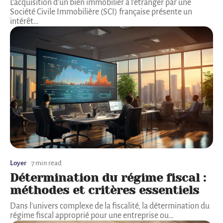
L'acquisition d'un bien immobilier à l'étranger par une
Société Civile Immobilière (SCI) française présente un
intérêt
…
Loyer
7 min read
Détermination du régime fiscal :
méthodes et critères essentiels
Dans l'univers complexe de la fiscalité, la détermination du
régime fiscal approprié pour une entreprise ou
…