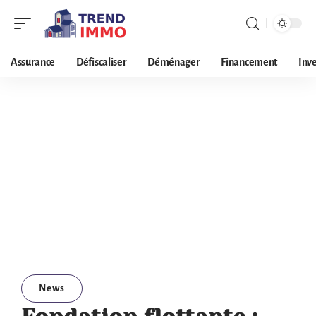
Assurance
Défiscaliser
Déménager
Financement
Inv
News