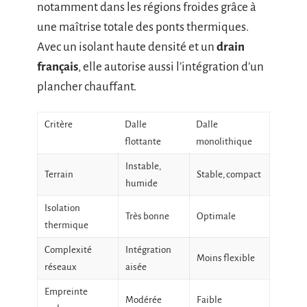
notamment dans les régions froides grâce à
une maîtrise totale des ponts thermiques.
Avec un isolant haute densité et un
drain
français
, elle autorise aussi l’intégration d’un
plancher chauffant.
Critère
Dalle
Dalle
flottante
monolithique
Instable,
Terrain
Stable, compact
humide
Isolation
Très bonne
Optimale
thermique
Complexité
Intégration
Moins flexible
réseaux
aisée
Empreinte
Modérée
Faible