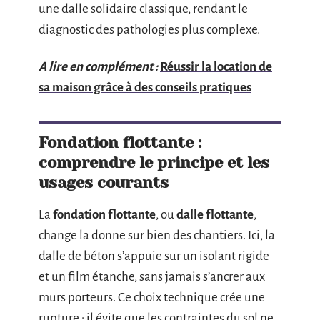
une dalle solidaire classique, rendant le
diagnostic des pathologies plus complexe.
A lire en complément :
Réussir la location de
sa maison grâce à des conseils pratiques
Fondation flottante :
comprendre le principe et les
usages courants
La
fondation flottante
, ou
dalle flottante
,
change la donne sur bien des chantiers. Ici, la
dalle de béton s’appuie sur un isolant rigide
et un film étanche, sans jamais s’ancrer aux
murs porteurs. Ce choix technique crée une
rupture : il évite que les contraintes du sol ne