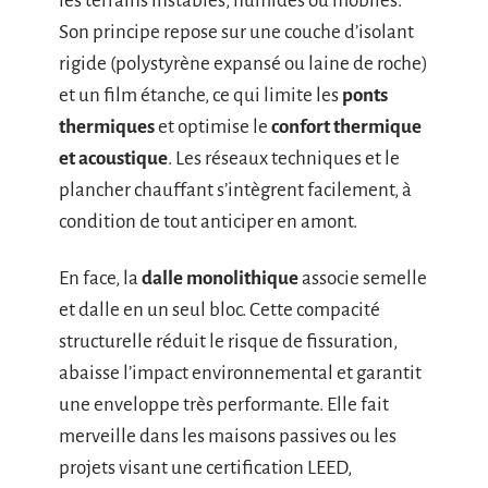
les terrains instables, humides ou mobiles.
Son principe repose sur une couche d’isolant
rigide (polystyrène expansé ou laine de roche)
et un film étanche, ce qui limite les
ponts
thermiques
et optimise le
confort thermique
et acoustique
. Les réseaux techniques et le
plancher chauffant s’intègrent facilement, à
condition de tout anticiper en amont.
En face, la
dalle monolithique
associe semelle
et dalle en un seul bloc. Cette compacité
structurelle réduit le risque de fissuration,
abaisse l’impact environnemental et garantit
une enveloppe très performante. Elle fait
merveille dans les maisons passives ou les
projets visant une certification LEED,