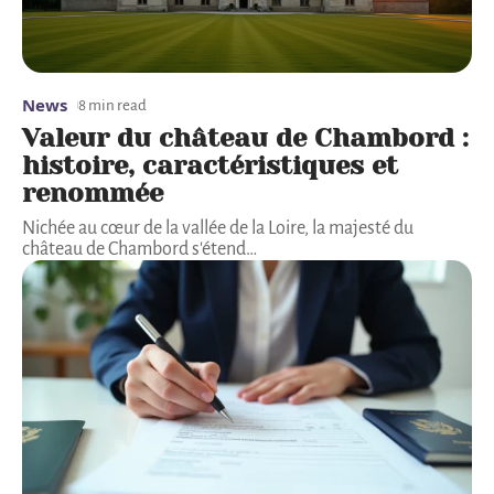
News
8 min read
Valeur du château de Chambord :
histoire, caractéristiques et
renommée
Nichée au cœur de la vallée de la Loire, la majesté du
château de Chambord s'étend
…