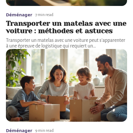
Déménager
7 min read
Transporter un matelas avec une
voiture : méthodes et astuces
Transporter un matelas avec une voiture peut s'apparenter
à une épreuve de logistique qui requiert un
…
Déménager
9 min read