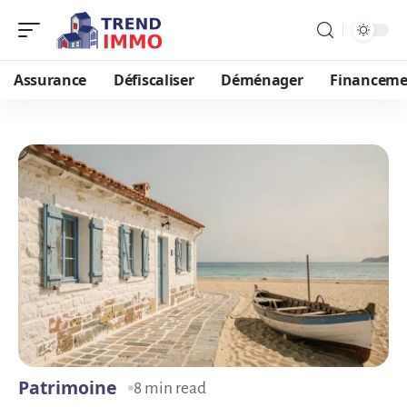
Assurance
Défiscaliser
Déménager
Financeme
Patrimoine
8 min read