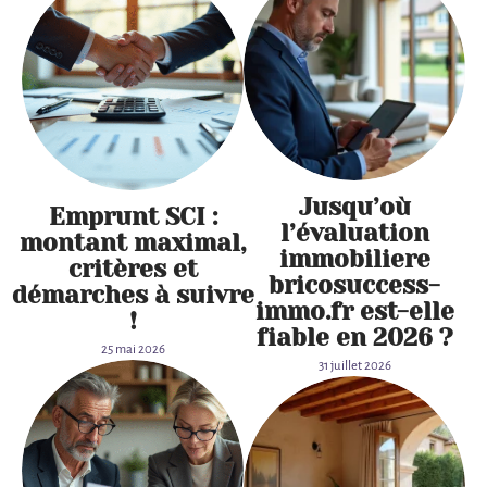
Jusqu’où
Emprunt SCI :
l’évaluation
montant maximal,
immobiliere
critères et
bricosuccess-
démarches à suivre
immo.fr est-elle
!
fiable en 2026 ?
25 mai 2026
31 juillet 2026