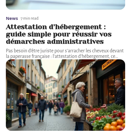
News
7 min read
Attestation d’hébergement :
guide simple pour réussir vos
démarches administratives
Pas besoin d'être juriste pour s'arracher les cheveux devant
la paperasse française : l'attestation d'hébergement, ce
…