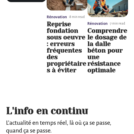
Rénovation
8 min read
Reprise
Rénovation
7 min read
fondation
Comprendre
sous oeuvre
le dosage de
: erreurs
la dalle
fréquentes
béton pour
des
une
propriétaire
résistance
s à éviter
optimale
L'info en continu
L’actualité en temps réel, là où ça se passe,
quand ça se passe.