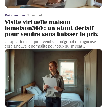
Patrimoine
3 min read
Visite virtuelle maison
lamaison360 : un atout décisif
pour vendre sans baisser le prix
Un appartement qui se vend sans négociation rugueuse,
c'est la nouvelle normalité pour ceux qui misent
…