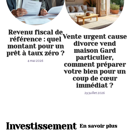
Revenu fiscal de
Vente urgent cause
référence : quel
divorce vend
montant pour un
maison Gard
prêt à taux zéro ?
particulier,
4 mai 2026
comment préparer
votre bien pour un
coup de cœur
immédiat ?
29 juillet 2026
Investissement
En savoir plus