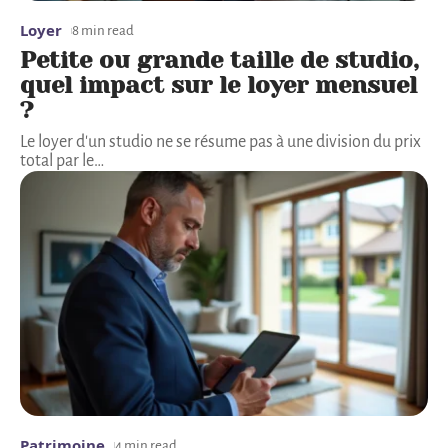
Loyer
8 min read
Petite ou grande taille de studio,
quel impact sur le loyer mensuel
?
Le loyer d'un studio ne se résume pas à une division du prix
total par le
…
Patrimoine
4 min read