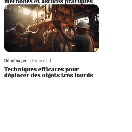
méthodes et astuces pratiques
Déménager
6 min read
Techniques efficaces pour
déplacer des objets très lourds