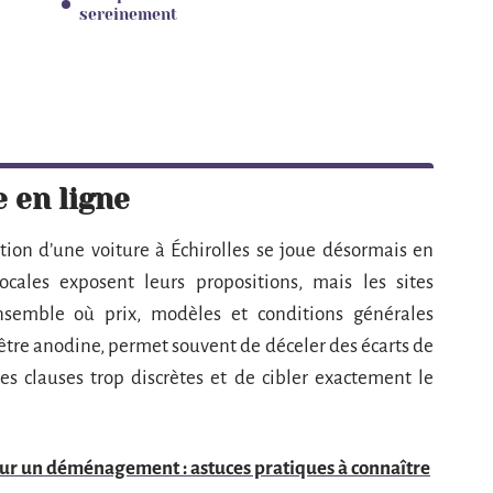
sereinement
 en ligne
tion d’une voiture à Échirolles se joue désormais en
ocales exposent leurs propositions, mais les sites
nsemble où prix, modèles et conditions générales
d’être anodine, permet souvent de déceler des écarts de
des clauses trop discrètes et de cibler exactement le
pour un déménagement : astuces pratiques à connaître