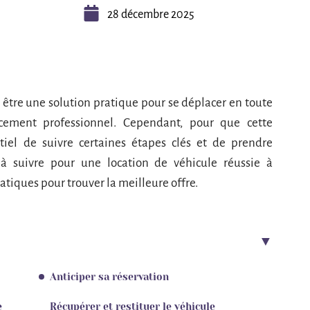
28 décembre 2025
t être une solution pratique pour se déplacer en toute
acement professionnel. Cependant, pour que cette
ntiel de suivre certaines étapes clés et de prendre
 à suivre pour une location de véhicule réussie à
atiques pour trouver la meilleure offre.
Anticiper sa réservation
e
Récupérer et restituer le véhicule