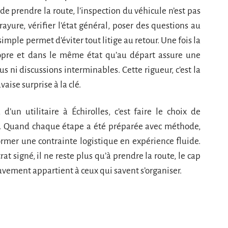
 de prendre la route, l’inspection du véhicule n’est pas
ayure, vérifier l’état général, poser des questions au
simple permet d’éviter tout litige au retour. Une fois la
ropre et dans le même état qu’au départ assure une
us ni discussions interminables. Cette rigueur, c’est la
vaise surprise à la clé.
’un utilitaire à Échirolles, c’est faire le choix de
s. Quand chaque étape a été préparée avec méthode,
rmer une contrainte logistique en expérience fluide.
rat signé, il ne reste plus qu’à prendre la route, le cap
ouvement appartient à ceux qui savent s’organiser.