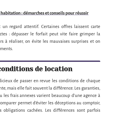
habitation : démarches et conseils pour réussir
un regard attentif. Certaines offres laissent carte
ctes : dépasser le forfait peut vite faire grimper la
rs à réaliser, on évite les mauvaises surprises et on
cements.
conditions de location
udicieux de passer en revue les conditions de chaque
nte, mais elle fait souvent la différence. Les garanties,
ou les frais annexes varient beaucoup d’une agence à
 comparer permet d’éviter les déceptions au comptoir,
obligations cachées. Les différences sont parfois