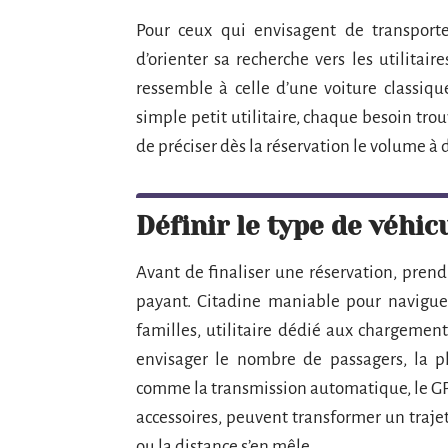
Pour ceux qui envisagent de transporte
d’orienter sa recherche vers les utilitair
ressemble à celle d’une voiture classiqu
simple petit utilitaire, chaque besoin trou
de préciser dès la réservation le volume à d
Définir le type de véhic
Avant de finaliser une réservation, prend
payant. Citadine maniable pour naviguer
familles, utilitaire dédié aux chargement
envisager le nombre de passagers, la p
comme la transmission automatique, le GPS 
accessoires, peuvent transformer un traje
ou la distance s’en mêle.