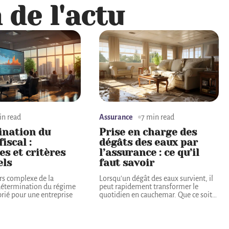
 de l'actu
in read
Assurance
7 min read
ination du
Prise en charge des
iscal :
dégâts des eaux par
s et critères
l’assurance : ce qu’il
els
faut savoir
rs complexe de la
Lorsqu'un dégât des eaux survient, il
a détermination du régime
peut rapidement transformer le
prié pour une entreprise
quotidien en cauchemar. Que ce soit
…