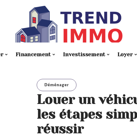
er
Financement
Investissement
Loyer
Déménager
Louer un véhicu
les étapes simp
réussir