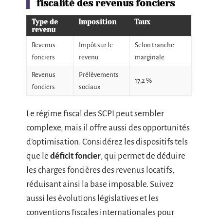
fiscalité des revenus fonciers
Type de
Imposition
Taux
revenu
Revenus
Impôt sur le
Selon tranche
fonciers
revenu
marginale
Revenus
Prélèvements
17,2 %
fonciers
sociaux
Le régime fiscal des SCPI peut sembler
complexe, mais il offre aussi des opportunités
d’optimisation. Considérez les dispositifs tels
que le
déficit foncier
, qui permet de déduire
les charges foncières des revenus locatifs,
réduisant ainsi la base imposable. Suivez
aussi les évolutions législatives et les
conventions fiscales internationales pour