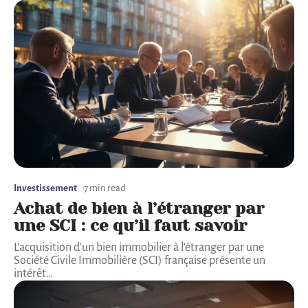
Investissement
7 min read
Achat de bien à l’étranger par
une SCI : ce qu’il faut savoir
L'acquisition d'un bien immobilier à l'étranger par une
Société Civile Immobilière (SCI) française présente un
intérêt
…