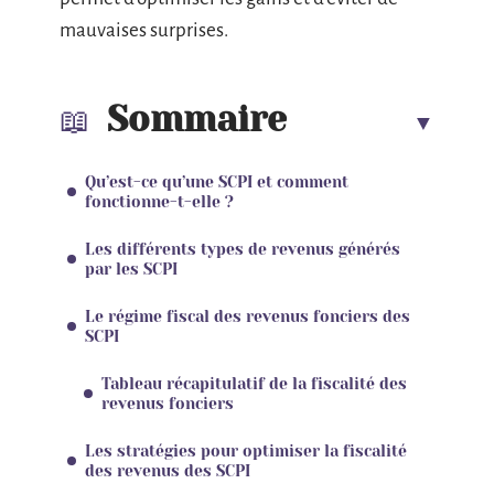
mauvaises surprises.
Sommaire
Qu’est-ce qu’une SCPI et comment
fonctionne-t-elle ?
Les différents types de revenus générés
par les SCPI
Le régime fiscal des revenus fonciers des
SCPI
Tableau récapitulatif de la fiscalité des
revenus fonciers
Les stratégies pour optimiser la fiscalité
des revenus des SCPI