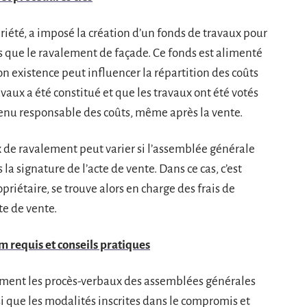
priété, a imposé la création d’un fonds de travaux pour
s que le ravalement de façade. Ce fonds est alimenté
n existence peut influencer la répartition des coûts
ravaux a été constitué et que les travaux ont été votés
 tenu responsable des coûts, même après la vente.
 de ravalement peut varier si l’assemblée générale
la signature de l’acte de vente. Dans ce cas, c’est
riétaire, se trouve alors en charge des frais de
te de vente.
 requis et conseils pratiques
vement les procès-verbaux des assemblées générales
si que les modalités inscrites dans le compromis et