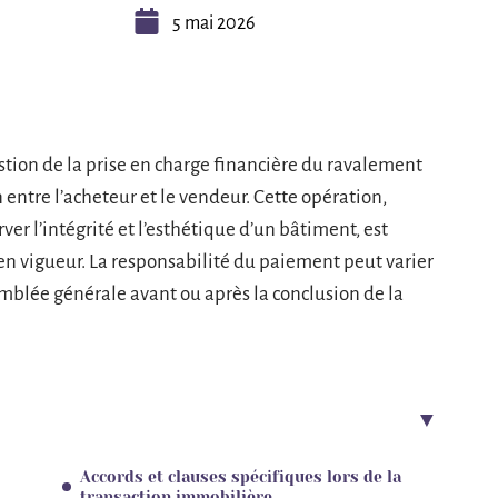
5 mai 2026
stion de la prise en charge financière du ravalement
 entre l’acheteur et le vendeur. Cette opération,
er l’intégrité et l’esthétique d’un bâtiment, est
en vigueur. La responsabilité du paiement peut varier
mblée générale avant ou après la conclusion de la
Accords et clauses spécifiques lors de la
transaction immobilière