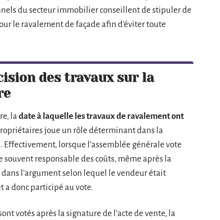
nnels du secteur immobilier conseillent de stipuler de
our le ravalement de façade afin d’éviter toute
cision des travaux sur la
re
re, la
date à laquelle les travaux de ravalement ont
ropriétaires joue un rôle déterminant dans la
s. Effectivement, lorsque l’assemblée générale vote
e souvent responsable des coûts, même après la
 dans l’argument selon lequel le vendeur était
et a donc participé au vote.
ont votés après la signature de l’acte de vente, la