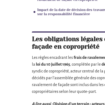
Impact de la date de décision des travau
sur la responsabilité financière
Les obligations légale
façade en copropriété
Les règles encadrant les
frais de ravaleme
la
loi du 10 juillet 1965
, complétée par le
d
syndic de copropriété, acteur central de la 
décidés par l’assemblée générale des copro
ravalement de façade sont inclus dans les 
copropriétaires selon leur quote-part.
A lire aussi :
Division d'un terrain : acteurs