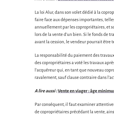
La loi Alur, dans son volet dédié à la copro
faire face aux dépenses importantes, telle
annuellement par les copropriétaires, et so
lors de la vente d’un bien. Si le fonds de t
avant la cession, le vendeur pourrait être
La responsabilité du paiement des travaux
des copropriétaires a voté les travaux après 
l’acquéreur qui, en tant que nouveau coprop
ravalement, sauf clause contraire dans l’ac
A lire aussi :
Vente en viager : âge minimum
Par conséquent, il faut examiner attenti
de copropriétaires précédant la vente, ain