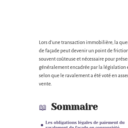
Lors d’une transaction immobilière, la que
de façade peut devenir un point de friction
souvent coûteuse et nécessaire pour préserv
généralement encadrée par la législation 
selon que le ravalement a été voté en asse
vente.
Sommaire
Les obligations légales de paiement du
ravalement de façade en copropriété