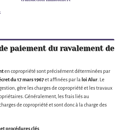
x
s de paiement du ravalement de
nt
en copropriété sont précisément déterminées par
écret du 17 mars 1967
et affinées par la
loi Alur
. Le
gestion, gère les charges de copropriété et les travaux
priétaires. Généralement, les frais liés au
charges de copropriété et sont donc à la charge des
 et procédures clés