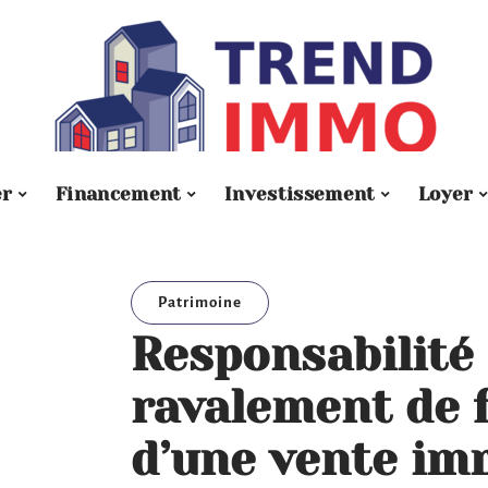
er
Financement
Investissement
Loyer
Patrimoine
Responsabilité
ravalement de 
d’une vente im