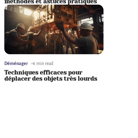
méthodes et astuces pratiques
Déménager
6 min read
Techniques efficaces pour
déplacer des objets très lourds