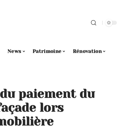
News
Patrimoine
Rénovation
 du paiement du
façade lors
mobilière