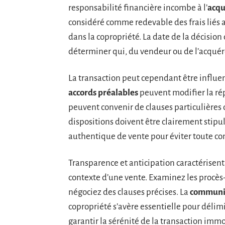
responsabilité financière incombe à l’
acqu
considéré comme redevable des frais liés 
dans la copropriété. La date de la décisio
déterminer qui, du vendeur ou de l’acquére
La transaction peut cependant être influen
accords préalables
peuvent modifier la ré
peuvent convenir de clauses particulières 
dispositions doivent être clairement stipu
authentique de vente pour éviter toute con
Transparence et anticipation caractérisent
contexte d’une vente. Examinez les procès
négociez des clauses précises. La
communi
copropriété s’avère essentielle pour délimi
garantir la sérénité de la transaction immo