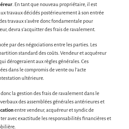
éreur
. En tant que nouveau propriétaire, il est
aux travaux décidés postérieurement à son entrée
n des travaux s’avère donc fondamentale pour
ur, devra s’acquitter des frais de ravalement.
cée par des négociations entre les parties. Les
partition standard des coûts. Vendeur et acquéreur
qui dérogeraient aux règles générales. Ces
lées dans le compromis de vente ou l’acte
testation ultérieure.
 donc la gestion des frais de ravalement dans le
-verbaux des assemblées générales antérieures et
cation
entre vendeur, acquéreur et syndic de
ter avec exactitude les responsabilités financières et
bilière.