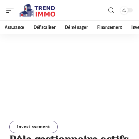
Assurance
Défiscaliser
Déménager
Financement
Inv
Investissement