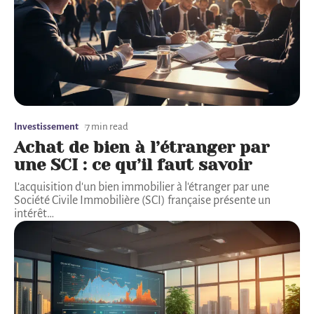
Investissement
7 min read
Achat de bien à l’étranger par
une SCI : ce qu’il faut savoir
L'acquisition d'un bien immobilier à l'étranger par une
Société Civile Immobilière (SCI) française présente un
intérêt
…