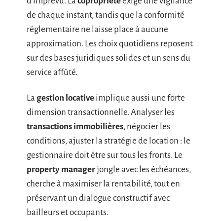
d’imprévu. La
copropriété
exige une vigilance
de chaque instant, tandis que la conformité
réglementaire ne laisse place à aucune
approximation. Les choix quotidiens reposent
sur des bases juridiques solides et un sens du
service affûté.
La
gestion locative
implique aussi une forte
dimension transactionnelle. Analyser les
transactions immobilières
, négocier les
conditions, ajuster la stratégie de location : le
gestionnaire doit être sur tous les fronts. Le
property manager
jongle avec les échéances,
cherche à maximiser la rentabilité, tout en
préservant un dialogue constructif avec
bailleurs et occupants.