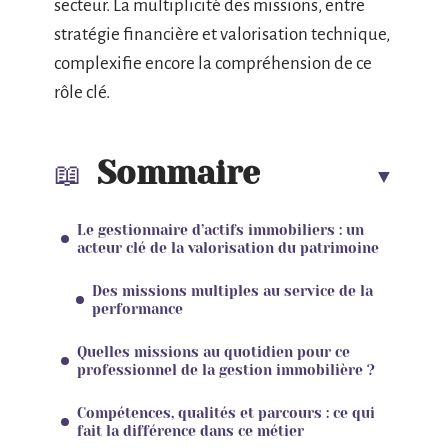
secteur. La multiplicité des missions, entre
stratégie financière et valorisation technique,
complexifie encore la compréhension de ce
rôle clé.
Sommaire
Le gestionnaire d’actifs immobiliers : un
acteur clé de la valorisation du patrimoine
Des missions multiples au service de la
performance
Quelles missions au quotidien pour ce
professionnel de la gestion immobilière ?
Compétences, qualités et parcours : ce qui
fait la différence dans ce métier