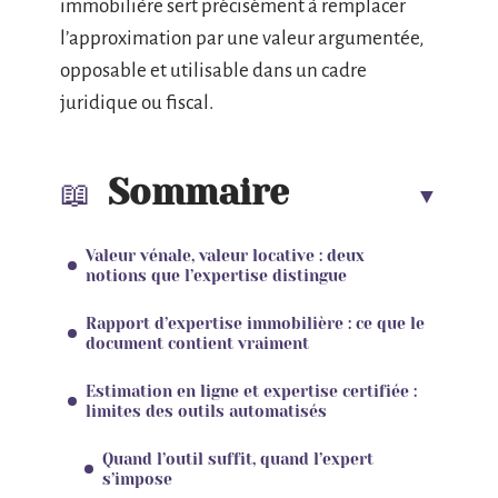
immobilière sert précisément à remplacer
l’approximation par une valeur argumentée,
opposable et utilisable dans un cadre
juridique ou fiscal.
Sommaire
Valeur vénale, valeur locative : deux
notions que l’expertise distingue
Rapport d’expertise immobilière : ce que le
document contient vraiment
Estimation en ligne et expertise certifiée :
limites des outils automatisés
Quand l’outil suffit, quand l’expert
s’impose