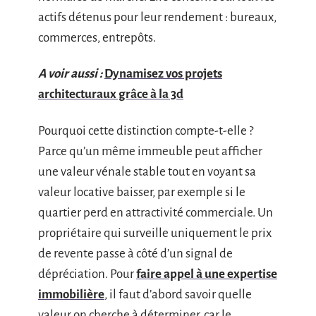
actifs détenus pour leur rendement : bureaux,
commerces, entrepôts.
A voir aussi :
Dynamisez vos projets
architecturaux grâce à la 3d
Pourquoi cette distinction compte-t-elle ?
Parce qu’un même immeuble peut afficher
une valeur vénale stable tout en voyant sa
valeur locative baisser, par exemple si le
quartier perd en attractivité commerciale. Un
propriétaire qui surveille uniquement le prix
de revente passe à côté d’un signal de
dépréciation. Pour
faire appel à une expertise
immobilière
, il faut d’abord savoir quelle
valeur on cherche à déterminer, car le