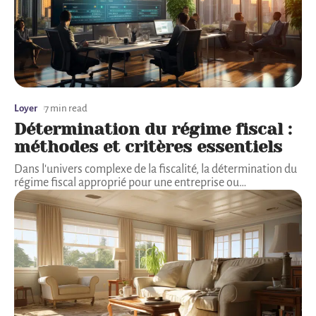
Loyer
7 min read
Détermination du régime fiscal :
méthodes et critères essentiels
Dans l'univers complexe de la fiscalité, la détermination du
régime fiscal approprié pour une entreprise ou
…