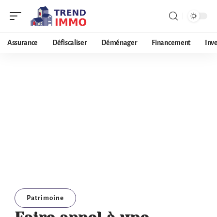
Assurance
Défiscaliser
Déménager
Financement
Inv
Patrimoine