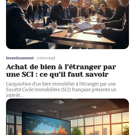
Investissement
7 min read
Achat de bien à l’étranger par
une SCI : ce qu’il faut savoir
L'acquisition d'un bien immobilier à l'étranger par une
Société Civile Immobilière (SCI) française présente un
intérêt
…