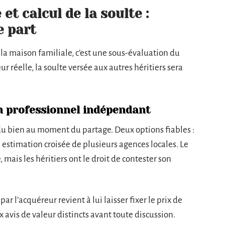
t calcul de la soulte :
e part
 la maison familiale, c’est une sous-évaluation du
eur réelle, la soulte versée aux autres héritiers sera
un professionnel indépendant
e du bien au moment du partage. Deux options fiables :
stimation croisée de plusieurs agences locales. Le
mais les héritiers ont le droit de contester son
 l’acquéreur revient à lui laisser fixer le prix de
avis de valeur distincts avant toute discussion.