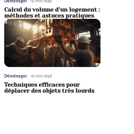
Déménager
6 min read
Calcul du volume d’un logement :
méthodes et astuces pratiques
Déménager
6 min read
Techniques efficaces pour
déplacer des objets très lourds