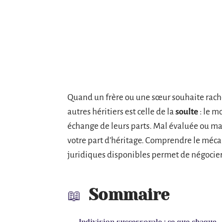
Quand un frère ou une sœur souhaite rachet
autres héritiers est celle de la
soulte
: le m
échange de leurs parts. Mal évaluée ou m
votre part d’héritage. Comprendre le mécani
juridiques disponibles permet de négocier 
Sommaire