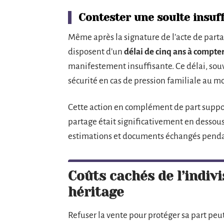
Contester une soulte insuf
Même après la signature de l’acte de partage
disposent d’un
délai de cinq ans à compter
manifestement insuffisante. Ce délai, souve
sécurité en cas de pression familiale au m
Cette action en complément de part suppo
partage était significativement en dessous 
estimations et documents échangés pendan
Coûts cachés de l’indiv
héritage
Refuser la vente pour protéger sa part peu