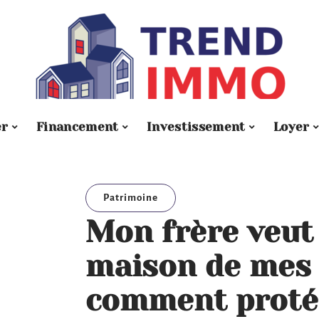
er
Financement
Investissement
Loyer
Patrimoine
Mon frère veut 
maison de mes 
comment proté