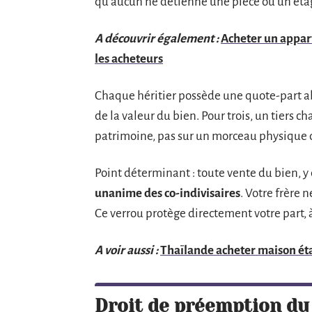
qu’aucun ne détienne une pièce ou un étag
A découvrir également :
Acheter un appar
les acheteurs
Chaque héritier possède une quote-part ab
de la valeur du bien. Pour trois, un tiers c
patrimoine, pas sur un morceau physique 
Point déterminant : toute vente du bien, y 
unanime des co-indivisaires
. Votre frère 
Ce verrou protège directement votre part, à 
A voir aussi :
Thaïlande acheter maison étap
Droit de préemption du 