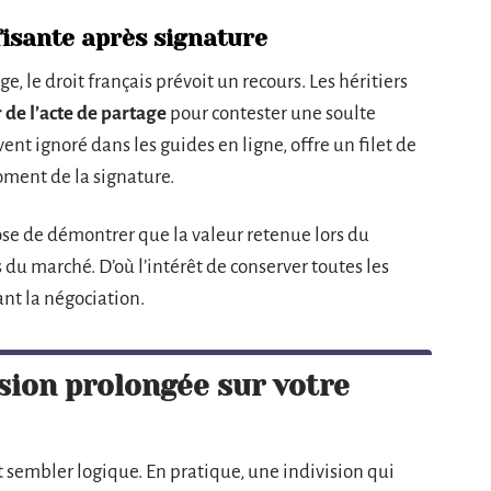
fisante après signature
, le droit français prévoit un recours. Les héritiers
 de l’acte de partage
pour contester une soulte
nt ignoré dans les guides en ligne, offre un filet de
oment de la signature.
se de démontrer que la valeur retenue lors du
du marché. D’où l’intérêt de conserver toutes les
t la négociation.
ision prolongée sur votre
t sembler logique. En pratique, une indivision qui