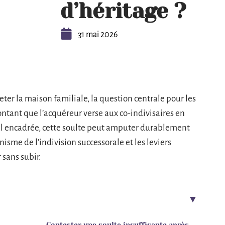
d’héritage ?
31 mai 2026
er la maison familiale, la question centrale pour les
ontant que l’acquéreur verse aux co-indivisaires en
al encadrée, cette soulte peut amputer durablement
sme de l’indivision successorale et les leviers
sans subir.