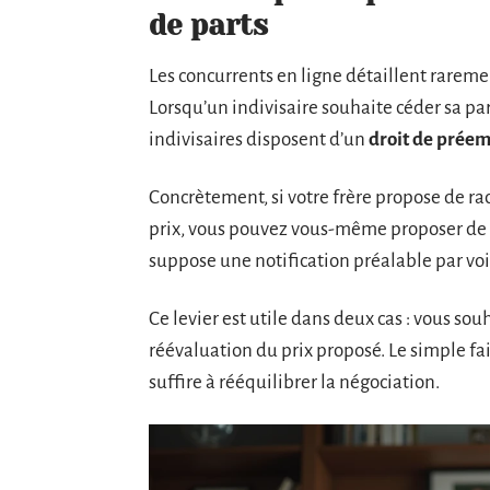
de parts
Les concurrents en ligne détaillent rareme
Lorsqu’un indivisaire souhaite céder sa part
indivisaires disposent d’un
droit de prée
Concrètement, si votre frère propose de rac
prix, vous pouvez vous-même proposer de r
suppose une notification préalable par voi
Ce levier est utile dans deux cas : vous sou
réévaluation du prix proposé. Le simple fa
suffire à rééquilibrer la négociation.