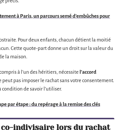
e précis.
tement à Paris, un parcours semé d'embûches pour
straite. Pour deux enfants, chacun détient la moitié
hacun. Cette quote-part donne un droit sur la valeur du
de la maison.
compris à l’un des héritiers, nécessite
l’accord
ne peut pas imposer le rachat sans votre consentement.
condition de savoir l’utiliser.
e par étape : du repérage à la remise des clés
co-indivisaire lors du rachat