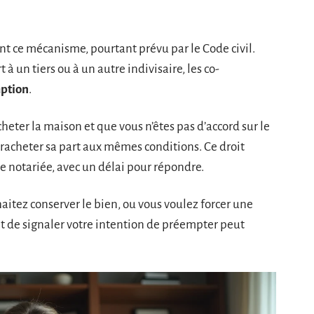
nt ce mécanisme, pourtant prévu par le Code civil.
 à un tiers ou à un autre indivisaire, les co-
mption
.
heter la maison et que vous n’êtes pas d’accord sur le
acheter sa part aux mêmes conditions. Ce droit
e notariée, avec un délai pour répondre.
haitez conserver le bien, ou vous voulez forcer une
it de signaler votre intention de préempter peut